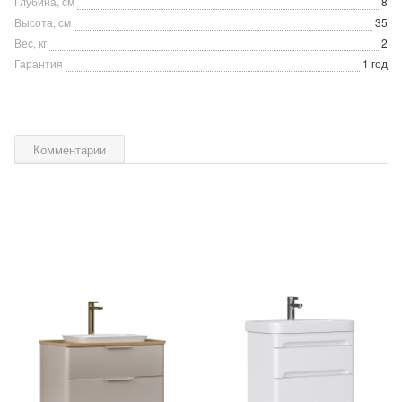
Глубина, см
8
Высота, см
35
Вес, кг
2
Гарантия
1 год
Комментарии