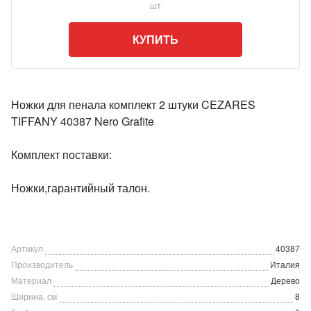
шт
КУПИТЬ
Ножки для пенала комплект 2 штуки CEZARES
TIFFANY 40387 Nero Grafite
Комплект поставки:
Ножки,гарантийный талон.
Артикул
40387
Производитель
Италия
Материал
Дерево
Ширина, см
8