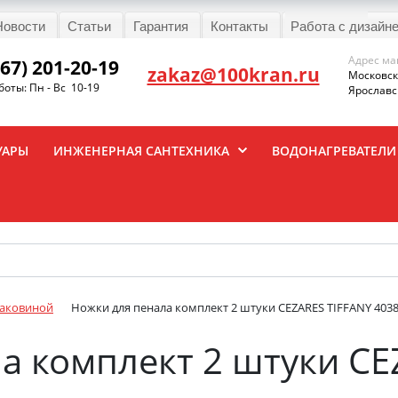
Новости
Статьи
Гарантия
Контакты
Работа с дизайн
Адрес ма
967) 201-20-19
zakaz@100kran.ru
Московска
оты: Пн - Вс 10-19
Ярославск
УАРЫ
ИНЖЕНЕРНАЯ САНТЕХНИКА
ВОДОНАГРЕВАТЕЛИ
раковиной
Ножки для пенала комплект 2 штуки CEZARES TIFFANY 40388
а комплект 2 штуки CE