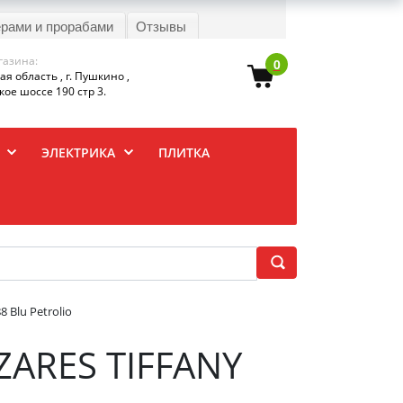
ерами и прорабами
Отзывы
газина:
0
я область , г. Пушкино ,
ое шоссе 190 стр 3.
ЭЛЕКТРИКА
ПЛИТКА
 Blu Petrolio
ZARES TIFFANY