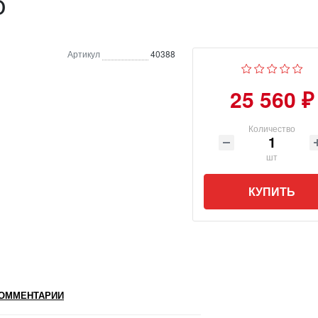
o
Артикул
40388
25 560 ₽
Количество
шт
КУПИТЬ
ОММЕНТАРИИ