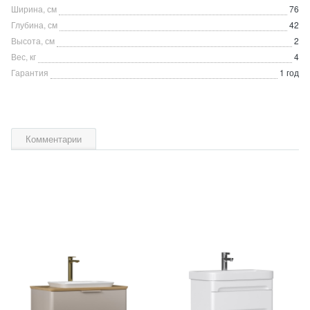
Ширина, см
76
Глубина, см
42
Высота, см
2
Вес, кг
4
Гарантия
1 год
Комментарии