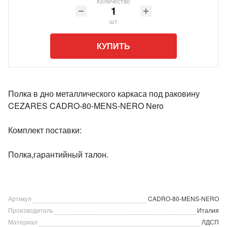
Количество
шт
КУПИТЬ
Полка в дно металлического каркаса под раковину
CEZARES CADRO-80-MENS-NERO Nero
Комплект поставки:
Полка,гарантийный талон.
Артикул
CADRO-80-MENS-NERO
Производитель
Италия
Материал
ЛДСП