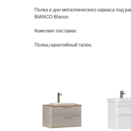
Полка в дно металлического каркаса под
BIANCO Bianco
Комплект поставки:
Полка,гарантийный талон.