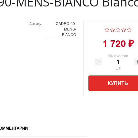
90-MENS-BIANCO Bianc
Артикул
CADRO-90-
MENS-
BIANCO
1 720 ₽
Количество
шт
КУПИТЬ
ОММЕНТАРИИ