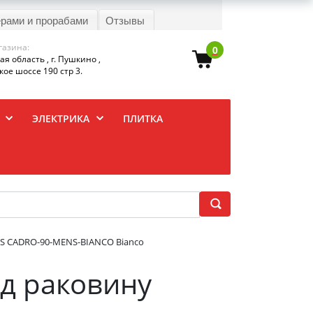
ерами и прорабами
Отзывы
газина:
0
я область , г. Пушкино ,
ое шоссе 190 стр 3.
ЭЛЕКТРИКА
ПЛИТКА
ES CADRO-90-MENS-BIANCO Bianco
од раковину