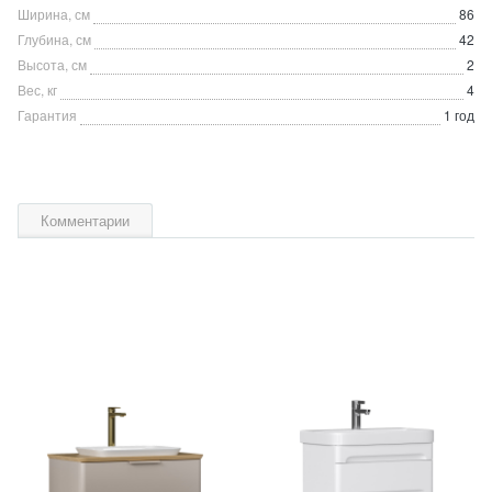
Ширина, см
86
Глубина, см
42
Высота, см
2
Вес, кг
4
Гарантия
1 год
Комментарии