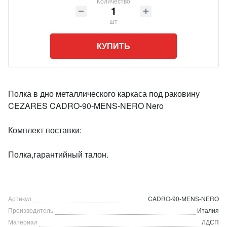
Количество
шт
КУПИТЬ
Полка в дно металлического каркаса под раковину
CEZARES CADRO-90-MENS-NERO Nero
Комплект поставки:
Полка,гарантийный талон.
Артикул
CADRO-90-MENS-NERO
Производитель
Италия
Материал
ЛДСП