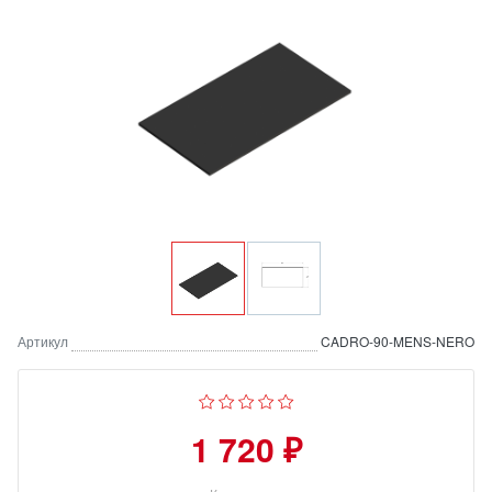
Артикул
CADRO-90-MENS-NERO
1 720 ₽