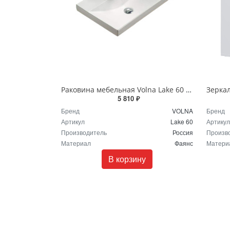
Раковина мебельная Volna Lake 60 9696-60 белая
5 810 ₽
Бренд
VOLNA
Бренд
Артикул
Lake 60
Артикул
Производитель
Россия
Произв
Материал
Фаянс
Матери
В корзину