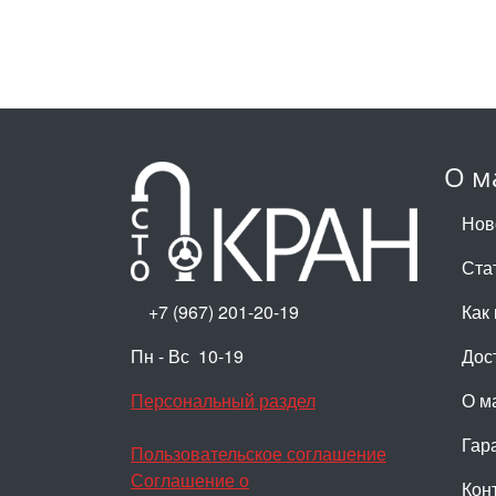
О м
Нов
Ста
+7 (967) 201-20-19
Как 
Пн - Вс 10-19
Дос
Персональный раздел
О м
Гар
Пользовательское соглашение
Соглашение о
Кон