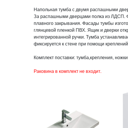
Напольная тумба с двумя распашными две
За распашными дверцами полка из ЛДСП. 
плавного закрывания. Фасады тумбы изгот
глянцевой пленкой ПВХ. Ящик и дверки от
интегрированной ручки. Тумба устанавлива
фиксируется к стене при помощи креплений
Комплект поставки: тумба,крепления, ножки
Раковина в комплект не входит.