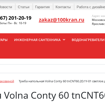
Новости
Статьи
Гарантия
Контакты
Работа с дизайн
Адрес ма
967) 201-20-19
zakaz@100kran.ru
Московска
оты: Пн - Вс 10-19
Ярославск
УАРЫ
ИНЖЕНЕРНАЯ САНТЕХНИКА
ВОДОНАГРЕВАТЕЛИ
раковиной
Тумба напольная Volna Conty 60 tnCNT60.2D.1Y-01 светлое
 Volna Conty 60 tnCNT6