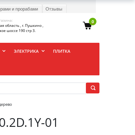
ерами и прорабами
Отзывы
газина:
0
я область , г. Пушкино ,
ое шоссе 190 стр 3.
ЭЛЕКТРИКА
ПЛИТКА
 дерево
0.2D.1Y-01