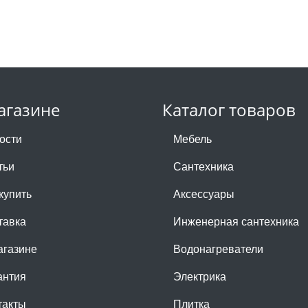
агазине
Каталог товаров
ости
Мебель
тьи
Сантехника
купить
Аксессуары
тавка
Инженерная сантехника
агазине
Водонагреватели
антия
Электрика
такты
Плитка