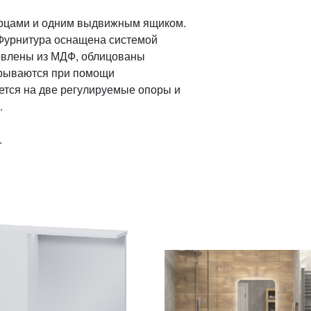
рцами и одним выдвижным ящиком.
Фурнитура оснащена системой
овлены из МДФ, облицованы
крываются при помощи
ется на две регулируемые опоры и
.
.