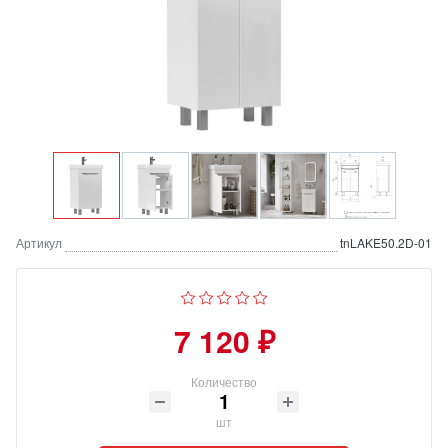
Артикул
tnLAKE50.2D-01
7 120 ₽
Количество
шт