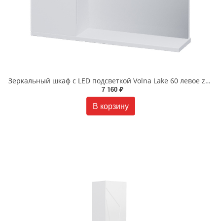
Зеркальный шкаф с LED подсветкой Volna Lake 60 левое zsLAKE60.L-01 белый
7 160 ₽
В корзину