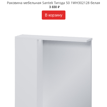
Раковина мебельная Santek Тигода 50 1WH302128 белая
3 830 ₽
В корзину