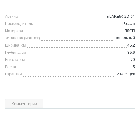
Артикул
tnLAKE50.2D-01
Производитель
Россия
Материал
ЛДСП
Установка (монтаж)
Напольный
Ширина, см
45.2
Глубина, см
35.6
Высота, см
70
Вес, кг
15
Гарантия
12 месяцев
Комментарии