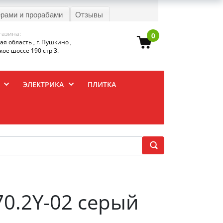
ерами и прорабами
Отзывы
газина:
0
я область , г. Пушкино ,
ое шоссе 190 стр 3.
ЭЛЕКТРИКА
ПЛИТКА
70.2Y-02 серый