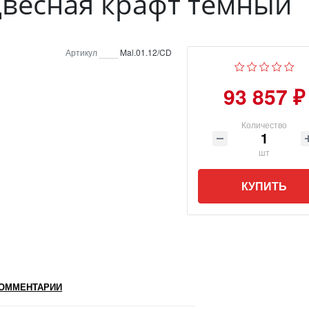
двесная крафт тёмный
Артикул
Mal.01.12/CD
93 857 ₽
Количество
шт
КУПИТЬ
ОММЕНТАРИИ