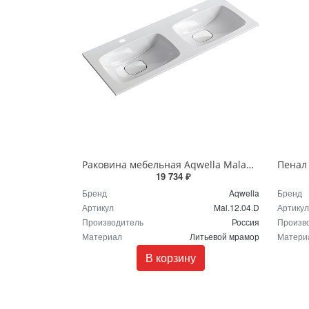
Раковина мебельная Aqwella Malaga 120 Duet Mal.12.04.D белая
19 734 ₽
Бренд
Aqwella
Бренд
Артикул
Mal.12.04.D
Артикул
Производитель
Россия
Произв
Материал
Литьевой мрамор
Матери
В корзину