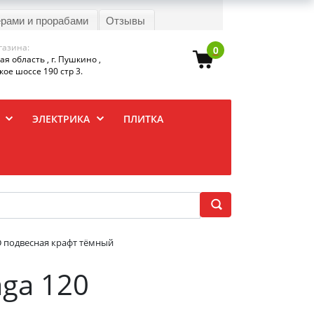
ерами и прорабами
Отзывы
газина:
0
я область , г. Пушкино ,
ое шоссе 190 стр 3.
ЭЛЕКТРИКА
ПЛИТКА
CD подвесная крафт тёмный
aga 120