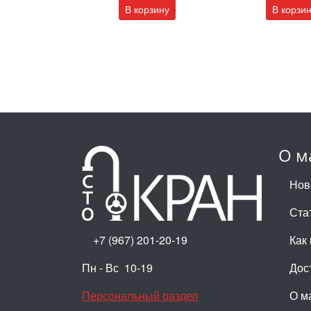
В корзину
В корзи
О м
Нов
Ста
+7 (967) 201-20-19
Как 
Пн - Вс 10-19
Дос
Персональный раздел
О м