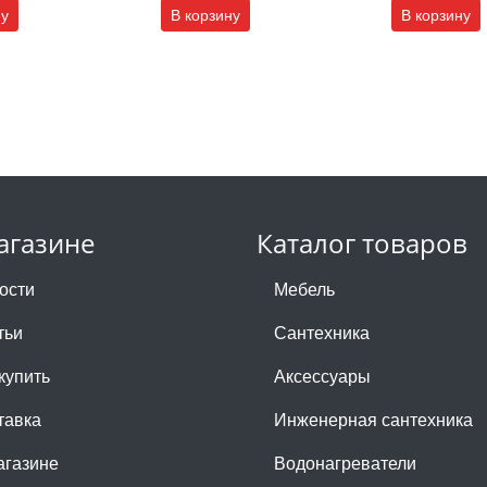
ну
В корзину
В корзину
агазине
Каталог товаров
ости
Мебель
тьи
Сантехника
купить
Аксессуары
тавка
Инженерная сантехника
агазине
Водонагреватели