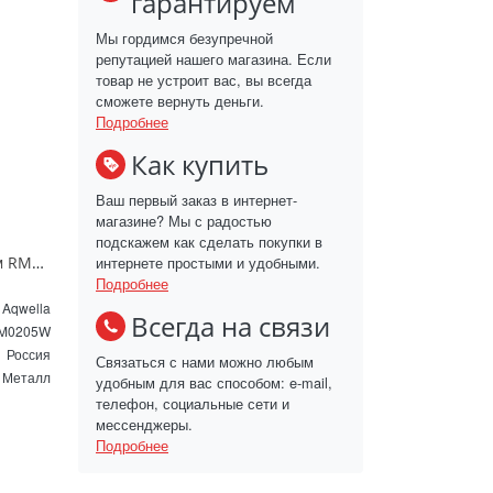
гарантируем
Мы гордимся безупречной
репутацией нашего магазина. Если
товар не устроит вас, вы всегда
сможете вернуть деньги.
Подробнее
Как купить
Ваш первый заказ в интернет-
магазине? Мы с радостью
подскажем как сделать покупки в
интернете простыми и удобными.
Зеркало AQWELLA RM 50х90 см RM0205W белое
Подробнее
Aqwella
Всегда на связи
M0205W
Россия
Связаться с нами можно любым
Металл
удобным для вас способом: e-mail,
телефон, социальные сети и
мессенджеры.
Подробнее