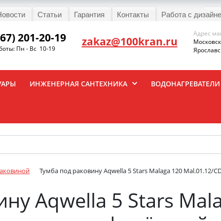
Новости
Статьи
Гарантия
Контакты
Работа с дизайн
Адрес ма
967) 201-20-19
zakaz@100kran.ru
Московска
оты: Пн - Вс 10-19
Ярославск
УАРЫ
ИНЖЕНЕРНАЯ САНТЕХНИКА
ВОДОНАГРЕВАТЕЛИ
раковиной
Тумба под раковину Aqwella 5 Stars Malaga 120 Mal.01.12/
ну Aqwella 5 Stars Mal