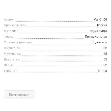
Артикул
Mai.01.06
Производитель
Россия
Материал
ЛДСП / МДФ
Форма
Прямоугольная
Установка (монтаж)
Подвесной
Ширина, см
62
Глубина, см
45
Высота, см
55
Вес, кг
22
Гарантия
2 года
Комментарии