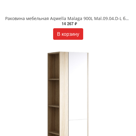
Раковина мебельная Aqwella Malaga 900L Mal.09.04.D-L белая
14 267 ₽
В корзину