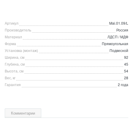
Артикул
Mai.01.09/L
Производитель
Россия
Материал
ЛДСП / МДФ
Форма
Прямоугольная
Установка (монтаж)
Подвесной
Ширина, см
92
Глубина, см
45
Высота, см
54
Вес, кг
28
Гарантия
2 года
Комментарии