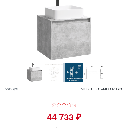
Артикул
MOB0106BS+MOB0706BS
44 733 ₽