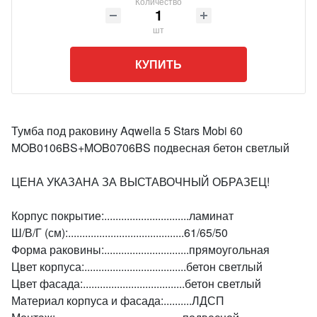
Количество
шт
КУПИТЬ
Тумба под раковину Aqwella 5 Stars Mobi 60
MOB0106BS+MOB0706BS подвесная бетон светлый
ЦЕНА УКАЗАНА ЗА ВЫСТАВОЧНЫЙ ОБРАЗЕЦ!
Корпус покрытие:..............................ламинат
Ш/В/Г (см):.........................................61/65/50
Форма раковины:..............................прямоугольная
Цвет корпуса:....................................бетон светлый
Цвет фасада:....................................бетон светлый
Материал корпуса и фасада:..........ЛДСП