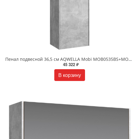
Пенал подвесной 36,5 см AQWELLA Mobi MOB0535BS+MOB0735BS Бетон светлый
45 322 ₽
В корзину