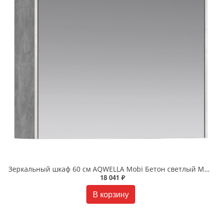
Зеркальный шкаф 60 см AQWELLA Mobi Бетон светлый MOB0406+MOB0717BS
18 041 ₽
В корзину