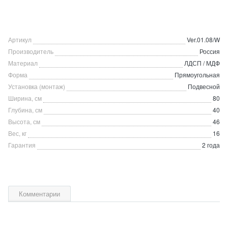
Артикул
Ver.01.08/W
Производитель
Россия
Материал
ЛДСП / МДФ
Форма
Прямоугольная
Установка (монтаж)
Подвесной
Ширина, см
80
Глубина, см
40
Высота, см
46
Вес, кг
16
Гарантия
2 года
Комментарии