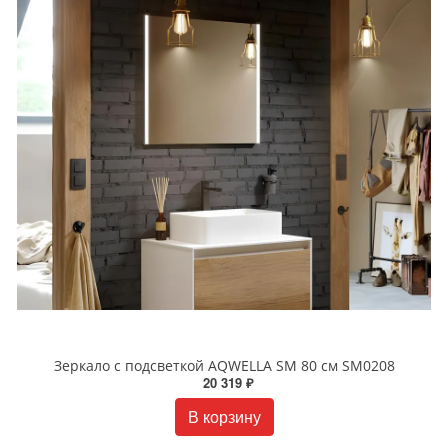
Зеркало с подсветкой AQWELLA SM 80 см SM0208
20 319 ₽
В корзину