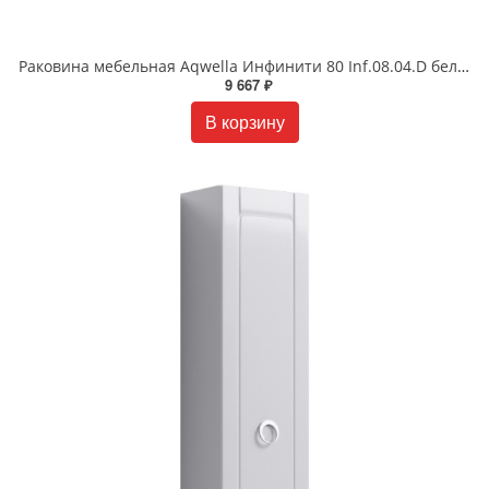
Раковина мебельная Aqwella Инфинити 80 Inf.08.04.D белая
9 667 ₽
В корзину