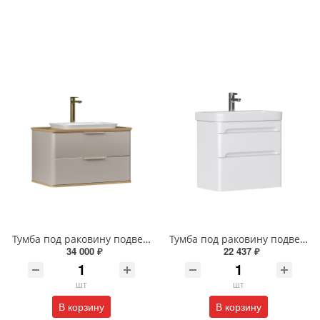
Тумба под раковину подвесная EQUIL Десерт 80.2Я/Desert 80.2Y с ручками в цвет амарок tpDSRT80.2Y-25R амарок/дуб
Тумба под раковину подвесная EQUIL Найс 70 см tpNICE70.2Y-05 белая
34 000 ₽
22 437 ₽
шт
шт
В корзину
В корзину