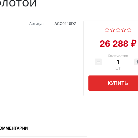
олотой
Артикул
ACC0110DZ
26 288 ₽
Количество
шт
КУПИТЬ
ОММЕНТАРИИ