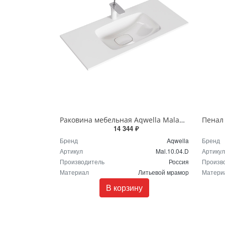
Раковина мебельная Aqwella Malaga 100 Mal.10.04.D белая
14 344 ₽
Бренд
Aqwella
Бренд
Артикул
Mal.10.04.D
Артикул
Производитель
Россия
Произв
Материал
Литьевой мрамор
Матери
В корзину