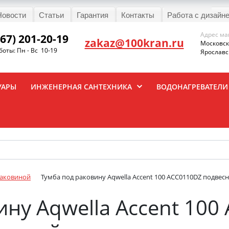
Новости
Статьи
Гарантия
Контакты
Работа с дизайн
Адрес ма
967) 201-20-19
zakaz@100kran.ru
Московска
оты: Пн - Вс 10-19
Ярославск
УАРЫ
ИНЖЕНЕРНАЯ САНТЕХНИКА
ВОДОНАГРЕВАТЕЛИ
раковиной
Тумба под раковину Aqwella Accent 100 ACC0110DZ подвесн
ину Aqwella Accent 100