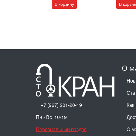
В корзину
В корзи
О м
Нов
Ста
+7 (967) 201-20-19
Как 
Пн - Вс 10-19
Дос
Персональный раздел
О м