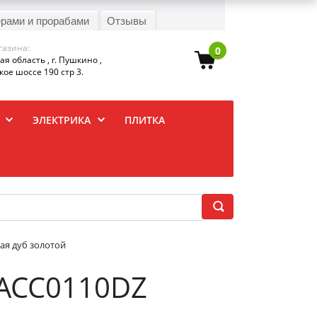
ерами и прорабами
Отзывы
газина:
0
я область , г. Пушкино ,
ое шоссе 190 стр 3.
ЭЛЕКТРИКА
ПЛИТКА
ая дуб золотой
 ACC0110DZ