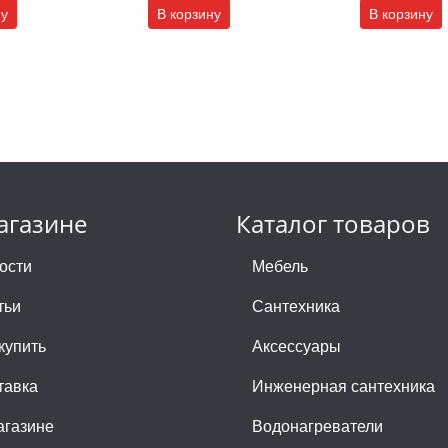
ну
В корзину
В корзину
агазине
Каталог товаров
ости
Мебель
тьи
Сантехника
купить
Аксессуары
тавка
Инженерная сантехника
агазине
Водонагреватели