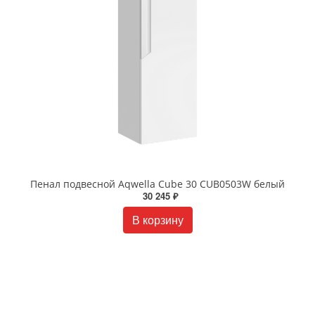
Пенал подвесной Aqwella Cube 30 CUB0503W белый
30 245 ₽
В корзину