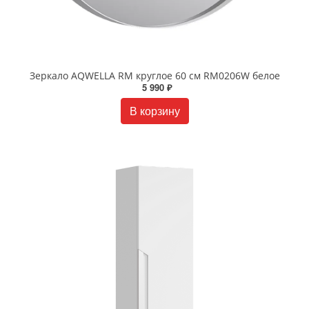
Зеркало AQWELLA RM круглое 60 см RM0206W белое
5 990 ₽
В корзину