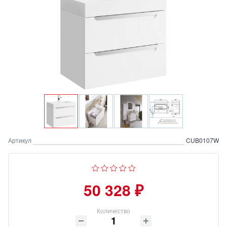
Артикул
CUB0107W
50 328 ₽
Количество