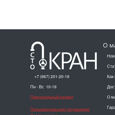
О м
Нов
Ста
+7 (967) 201-20-19
Как 
Пн - Вс 10-19
Дос
Персональный раздел
О м
Гар
Пользовательское соглашение