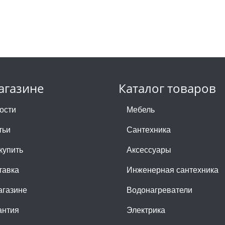
агазине
Каталог товаров
ости
Мебель
тьи
Сантехника
купить
Аксессуары
тавка
Инженерная сантехника
агазине
Водонагреватели
антия
Электрика