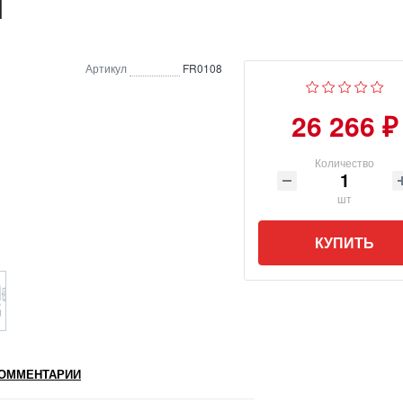
я
Артикул
FR0108
26 266 ₽
Количество
шт
КУПИТЬ
ОММЕНТАРИИ