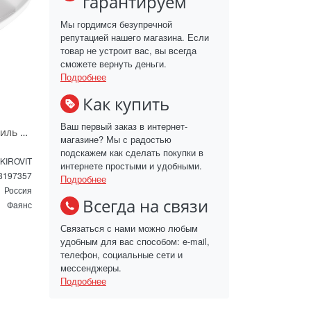
гарантируем
Мы гордимся безупречной
репутацией нашего магазина. Если
товар не устроит вас, вы всегда
сможете вернуть деньги.
Подробнее
Как купить
Ваш первый заказ в интернет-
Раковина мебельная Kirovit Стиль 850 4620008197357 белая
магазине? Мы с радостью
подскажем как сделать покупки в
KIROVIT
интернете простыми и удобными.
8197357
Подробнее
Россия
Всегда на связи
Фаянс
Связаться с нами можно любым
удобным для вас способом: e-mail,
телефон, социальные сети и
мессенджеры.
Подробнее