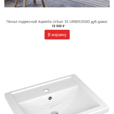
Пенал подвесной Aqwella Urban 35 URB0535DD дуб давос
19 949 ₽
В корзину