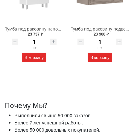
Тумба под раковину напольная EQUIL Найс 60 см tnNICE60.2Y-05 белая
Тумба под раковину подвесная EQUIL Глеам 80.1Я/Gleam 80.1Y амарок/дуб вотан tpGLEAM80.1Y-25
23 737 ₽
23 900 ₽
шт
шт
В корзину
В корзину
Почему Мы?
Выполнили свыше 50 000 заказов.
Более 7 лет успешной работы.
Более 50 000 довольных покупателей.