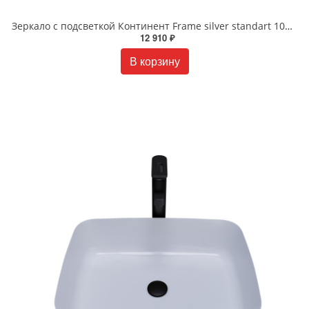
Зеркало с подсветкой Континент Frame silver standart 1000x700 ЗЛП83
12 910 ₽
В корзину