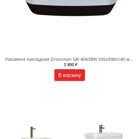
Раковина накладная Grossman GR-4043BW 505х390х140 мм черная
2 800 ₽
В корзину