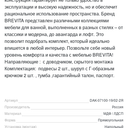
эксплуатации и высокую надежность, но и обеспечит
рациональное использование пространства. Бренд
BREVITA представлен различными коллекциями
мебели для ванной, выполненных в разных стилях – от
классики и модерна, до авангарда и лофт. Это
позволит подобрать комплект, который идеально
впишется в любой интерьер. Позвольте себе новый
уровень комфорта и качества с мебелью BREVITA!
Направляющие : с доводчиком, скрытого монтажа
Комплектация: подвесы 2 шт., шуруп с Г-образным
крючком 2 шт. , тумба ,гарантийный талон, паспорт.
Артикул
DAK-07100-19/02-2Я
Производитель
Россия
Материал
МДФ / ЛДСП
Форма
Прямоугольная
Установка (монтаж)
Напольный