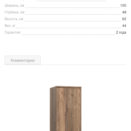
Ширина, см
100
Глубина, см
48
Высота, см
62
Вес, кг
44
Гарантия
2 года
Комментарии