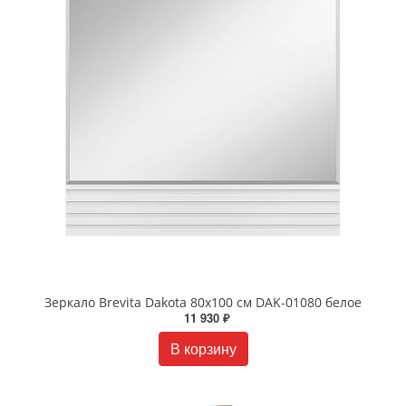
Зеркало Brevita Dakota 80х100 см DAK-01080 белое
11 930 ₽
В корзину