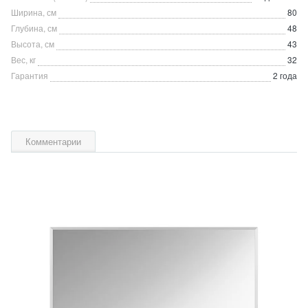
Ширина, см
80
Глубина, см
48
Высота, см
43
Вес, кг
32
Гарантия
2 года
Комментарии