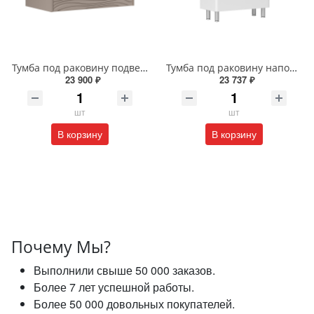
Тумба под раковину подвесная EQUIL Глеам 80.1Я/Gleam 80.1Y амарок/дуб вотан tpGLEAM80.1Y-25
Тумба под раковину напольная EQUIL Найс 60 см tnNICE60.2Y-05 белая
23 900 ₽
23 737 ₽
шт
шт
В корзину
В корзину
Почему Мы?
Выполнили свыше 50 000 заказов.
Более 7 лет успешной работы.
Более 50 000 довольных покупателей.