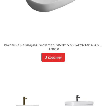
Раковина накладная Grossman GR-3015 600х420х140 мм белая
4 900 ₽
В корзину