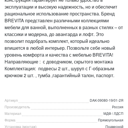
эксплуатации и высокую надежность, но и обеспечит
рациональное использование пространства. Бренд
BREVITA представлен различными коллекциями
мебели для ванной, выполненных в разных стилях – от
классики и модерна, до авангарда и лофт. Это
позволит подобрать комплект, который идеально
впишется в любой интерьер. Позвольте себе новый
уровень комфорта и качества с мебелью BREVITA!
Направляющие : с доводчиком, скрытого монтажа
Комплектация: подвесы 2 шт., шуруп с Г-образным
крючком 2 шт. , тумба ,гарантийный талон, паспорт.
Артикул
DAK-09080-19/01-2Я
Производитель
Россия
Материал
МДФ / ЛДСП
Форма
Прямоугольная
Установка (монтаж)
Подвесной