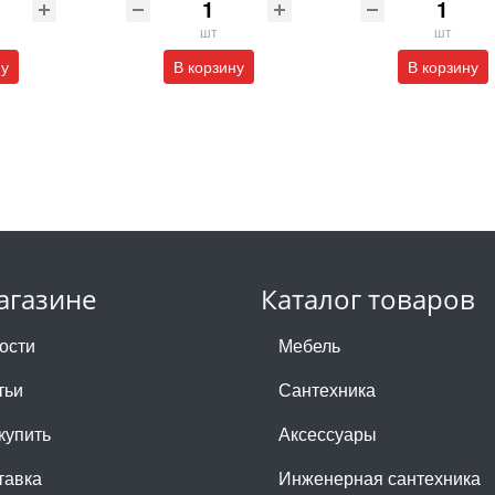
шт
шт
ну
В корзину
В корзину
агазине
Каталог товаров
ости
Мебель
тьи
Сантехника
купить
Аксессуары
тавка
Инженерная сантехника