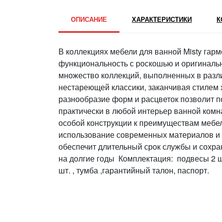
ОПИСАНИЕ
ХАРАКТЕРИСТИКИ
К
В коллекциях мебели для ванной Misty гар
функциональность с роскошью и оригиналь
множество коллекций, выполненных в разли
нестареющей классики, заканчивая стилем 
разнообразие форм и расцветок позволит п
практически в любой интерьер ванной комн
особой конструкции к преимуществам мебел
использование современных материалов и 
обеспечит длительный срок службы и сохра
на долгие годы Комплектация: подвесы 2 ш
шт. , тумба ,гарантийный талон, паспорт.