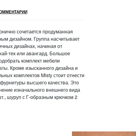
ОММЕНТАРИИ
монично сочетается продуманная
ным дизайном. Группа насчитывает
чных дизайнах, начиная от
хай-тек или авангард. Большое
одобрать комплект мебели
аты. Кроме изысканного дизайна и
ьных комплектов Misty стоит отнести
фурнитуры высшего качества. Это
нение изначального внешнего вида
т., шуруп с Г-образным крючком 2