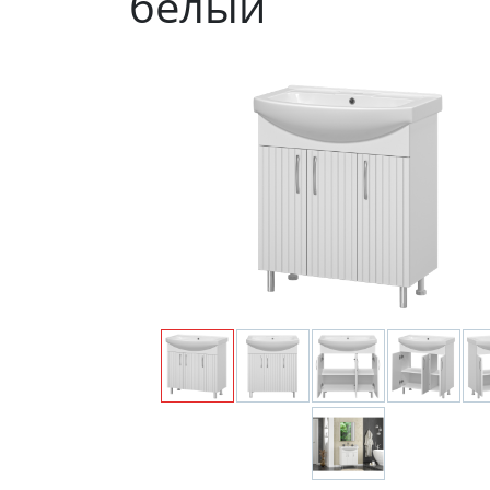
белый