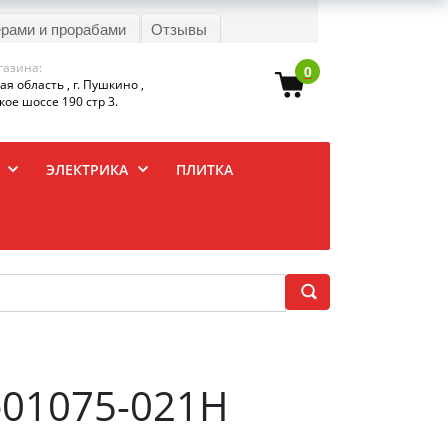
ерами и прорабами
Отзывы
газина:
0
я область , г. Пушкино ,
ое шоссе 190 стр 3.
ЭЛЕКТРИКА
ПЛИТКА
е01075-021Н