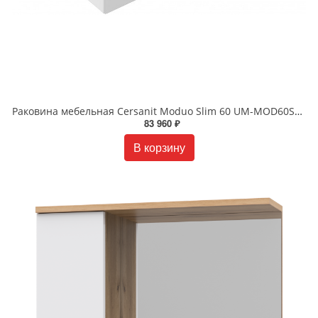
Раковина мебельная Cersanit Moduo Slim 60 UM-MOD60SL/1 белая
83 960 ₽
В корзину