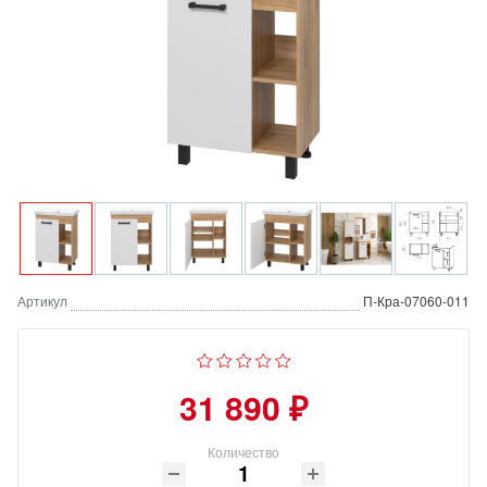
Артикул
П-Кра-07060-011
31 890 ₽
Количество