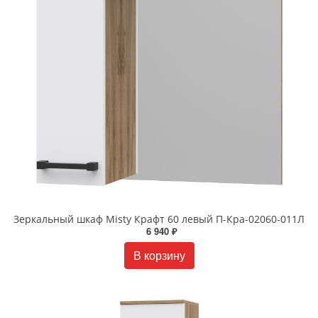
Зеркальный шкаф Misty Крафт 60 левый П-Кра-02060-011Л
6 940 ₽
В корзину