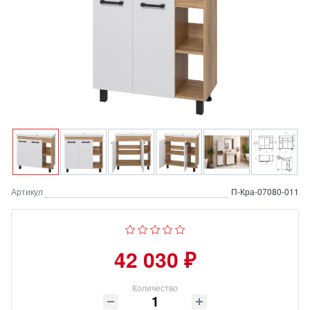
Артикул
П-Кра-07080-011
42 030 ₽
Количество