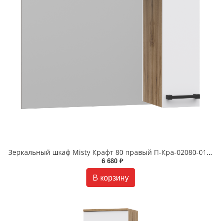
Зеркальный шкаф Misty Крафт 80 правый П-Кра-02080-011П
6 680 ₽
В корзину