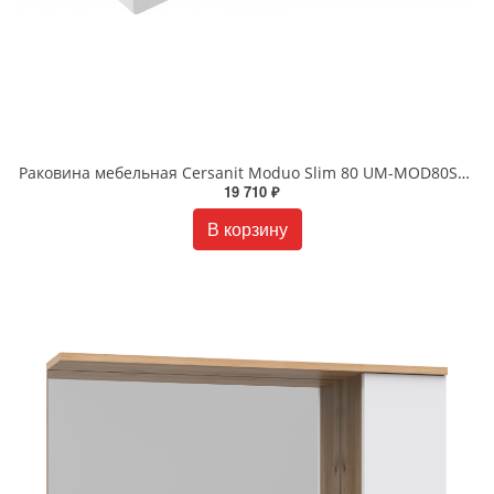
Раковина мебельная Cersanit Moduo Slim 80 UM-MOD80SL/1 белая
19 710 ₽
В корзину