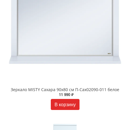
Зеркало MISTY Сахара 90х80 см П-Сах02090-011 белое
11 990 ₽
В корзину