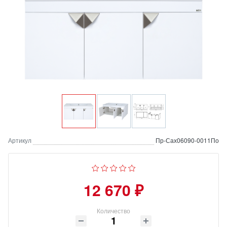
Артикул
Пр-Сах06090-0011По
12 670 ₽
Количество