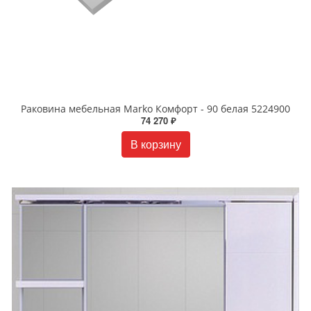
Раковина мебельная Marko Комфорт - 90 белая 5224900
74 270 ₽
В корзину