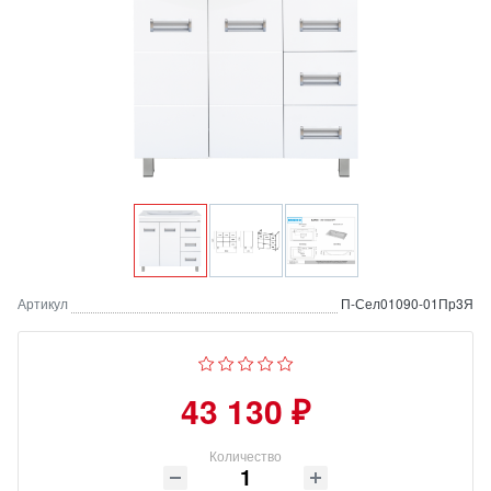
Артикул
П-Сел01090-01Пр3Я
43 130 ₽
Количество