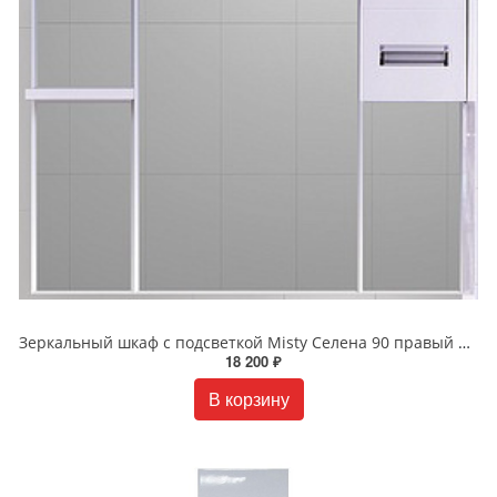
Зеркальный шкаф с подсветкой Misty Селена 90 правый П-Сел02090-01П
18 200 ₽
В корзину