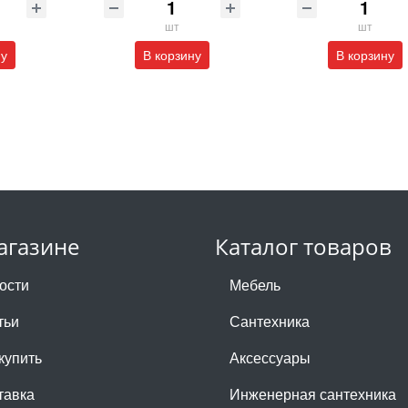
шт
шт
ну
В корзину
В корзину
агазине
Каталог товаров
ости
Мебель
тьи
Сантехника
купить
Аксессуары
тавка
Инженерная сантехника