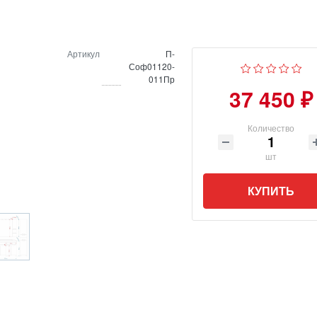
Артикул
П-
Соф01120-
011Пр
37 450 ₽
Количество
шт
КУПИТЬ