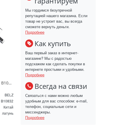
гарантируем
Мы гордимся безупречной
репутацией нашего магазина. Если
товар не устроит вас, вы всегда
сможете вернуть деньги.
Подробнее
Как купить
Ваш первый заказ в интернет-
магазине? Мы с радостью
подскажем как сделать покупки в
интернете простыми и удобными.
Подробнее
Смеситель для раковины BELZ B10832 хром
Всегда на связи
BELZ
Связаться с нами можно любым
удобным для вас способом: e-mail,
B10832
телефон, социальные сети и
Китай
мессенджеры.
латунь
Подробнее