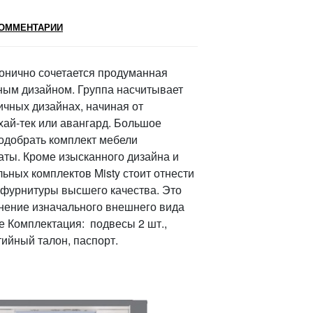
ОММЕНТАРИИ
монично сочетается продуманная
ным дизайном. Группа насчитывает
чных дизайнах, начиная от
хай-тек или авангард. Большое
одобрать комплект мебели
аты. Кроме изысканного дизайна и
ьных комплектов Misty стоит отнести
фурнитуры высшего качества. Это
нение изначального внешнего вида
 Комплектация: подвесы 2 шт.,
тийный талон, паспорт.