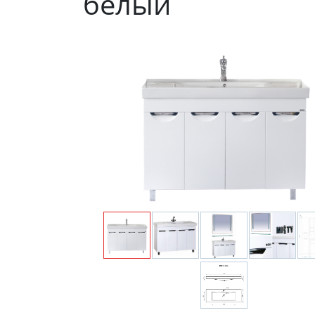
белый