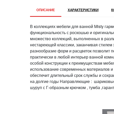
ОПИСАНИЕ
ХАРАКТЕРИСТИКИ
К
В коллекциях мебели для ванной Misty гар
функциональность с роскошью и оригиналь
множество коллекций, выполненных в разли
нестареющей классики, заканчивая стилем 
разнообразие форм и расцветок позволит п
практически в любой интерьер ванной комн
особой конструкции к преимуществам мебел
использование современных материалов и 
обеспечит длительный срок службы и сохра
на долгие годы Направляющие : шариковые
шуруп с Г-образным крючком , тумба ,гаран