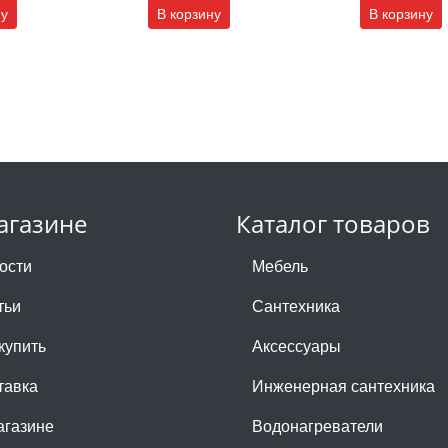
ну
В корзину
В корзину
агазине
Каталог товаров
ости
Мебель
тьи
Сантехника
купить
Аксессуары
тавка
Инженерная сантехника
агазине
Водонагреватели