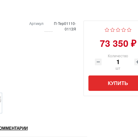
Артикул
П-Тер01110-
0113Я
73 350 ₽
Количество
шт
КУПИТЬ
ОММЕНТАРИИ