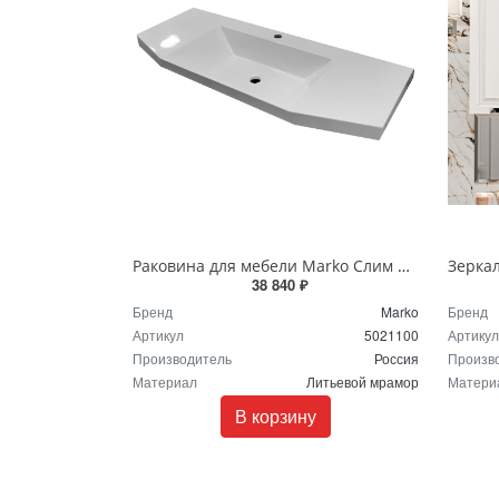
Раковина для мебели Marko Слим 110 белая 5021100
38 840 ₽
Бренд
Marko
Бренд
Артикул
5021100
Артикул
Производитель
Россия
Произв
Материал
Литьевой мрамор
Матери
В корзину