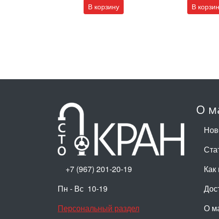
В корзину
В корзи
О м
Нов
Ста
+7 (967) 201-20-19
Как 
Пн - Вс 10-19
Дос
Персональный раздел
О м