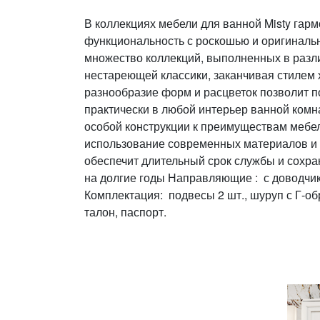
В коллекциях мебели для ванной Misty гар
функциональность с роскошью и оригиналь
множество коллекций, выполненных в разли
нестареющей классики, заканчивая стилем 
разнообразие форм и расцветок позволит п
практически в любой интерьер ванной комн
особой конструкции к преимуществам мебел
использование современных материалов и 
обеспечит длительный срок службы и сохра
на долгие годы Направляющие : с доводчи
Комплектация: подвесы 2 шт., шуруп с Г-о
талон, паспорт.