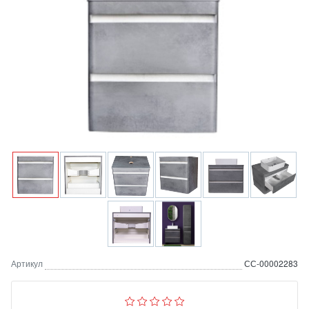
Артикул
СС-00002283