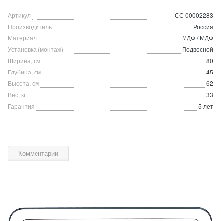
Артикул
СС-00002283
Производитель
Россия
Материал
МДФ / МДФ
Установка (монтаж)
Подвесной
Ширина, см
80
Глубина, см
45
Высота, см
62
Вес, кг
33
Гарантия
5 лет
Комментарии