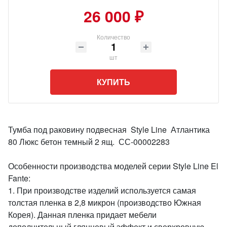
26 000 ₽
Количество
шт
КУПИТЬ
Тумба под раковину подвесная Style Line Атлантика
80 Люкс бетон темный 2 ящ. СС-00002283
Особенности производства моделей серии Style Line El
Fante:
1. При производстве изделий используется самая
толстая пленка в 2,8 микрон (производство Южная
Корея). Данная пленка придает мебели
дополнительный глянцевый эффект и сверхровную