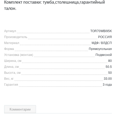
Комплект поставки: тумба,столешница,гарантийный
талон.
Артикул
TOR70WBi95K
Производитель
РОССИЯ
Материал
МДФ / ВЛДСП
Форма
Прямоугольная
Установка (монтаж)
Подвесной
Ширина, см
80
Длина, см
50.5
Высота, см
50
Вес, кг
33.00
Гарантия
3 года
Комментарии