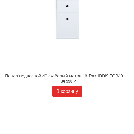
Пенал подвесной 40 см белый матовый Torr IDDIS TOR40W0i97
34 990 ₽
В корзину