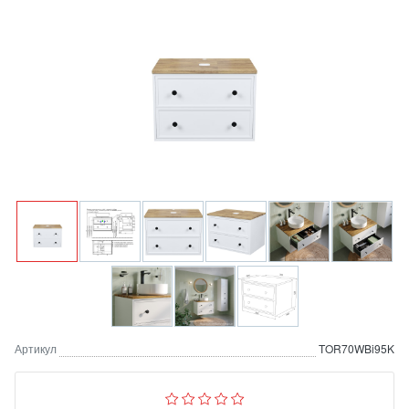
Артикул
TOR70WBi95K