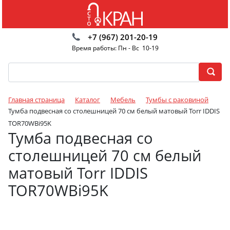
+7 (967) 201-20-19
Время работы: Пн - Вс 10-19
Главная страница
Каталог
Мебель
Тумбы с раковиной
Тумба подвесная со столешницей 70 см белый матовый Torr IDDIS
TOR70WBi95K
Тумба подвесная со
столешницей 70 см белый
матовый Torr IDDIS
TOR70WBi95K