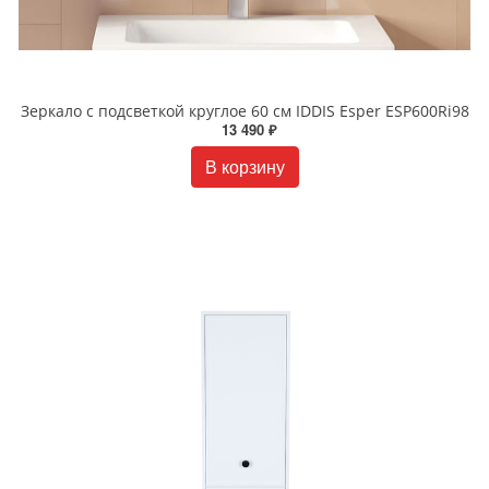
Зеркало с подсветкой круглое 60 см IDDIS Esper ESP600Ri98
13 490 ₽
В корзину