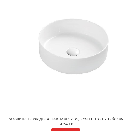
Раковина накладная D&K Matrix 35,5 см DT1391516 белая
4 540 ₽