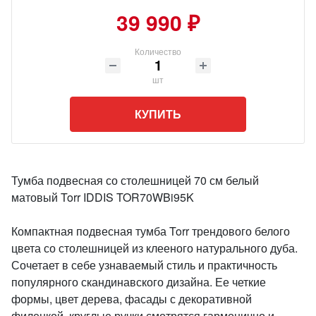
39 990 ₽
Количество
шт
КУПИТЬ
Тумба подвесная со столешницей 70 см белый
матовый Torr IDDIS TOR70WBi95K
Компактная подвесная тумба Torr трендового белого
цвета со столешницей из клееного натурального дуба.
Сочетает в себе узнаваемый стиль и практичность
популярного скандинавского дизайна. Ее четкие
формы, цвет дерева, фасады с декоративной
филенкой, круглые ручки смотрятся гармонично и