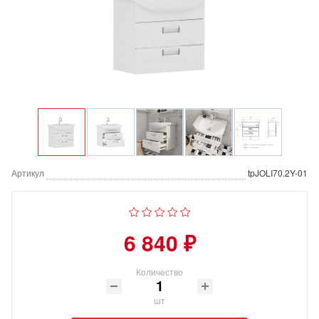
Артикул
tpJOLI70.2Y-01
6 840 ₽
Количество
шт