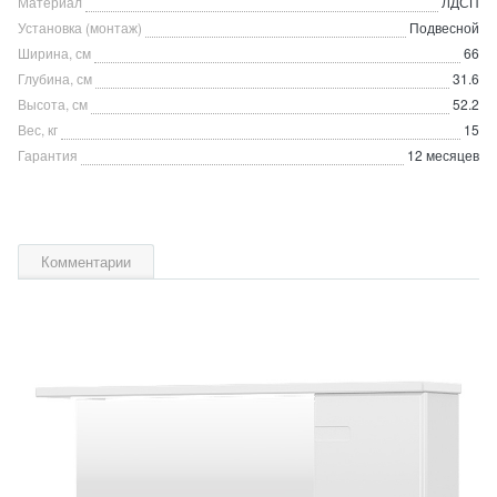
Материал
ЛДСП
Установка (монтаж)
Подвесной
Ширина, см
66
Глубина, см
31.6
Высота, см
52.2
Вес, кг
15
Гарантия
12 месяцев
Комментарии