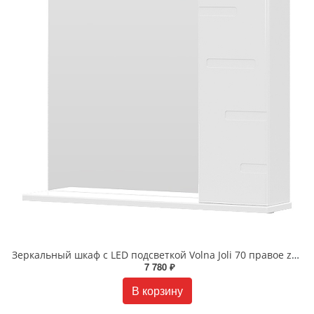
Зеркальный шкаф с LED подсветкой Volna Joli 70 правое zsJOLI70.R-01 белый
7 780 ₽
В корзину