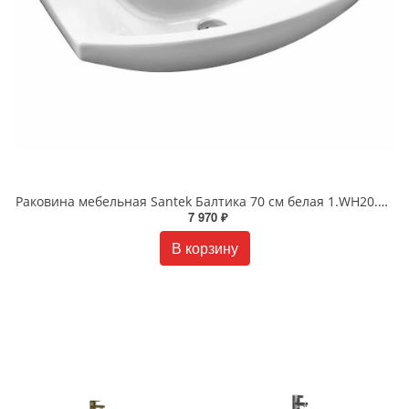
Раковина мебельная Santek Балтика 70 см белая 1.WH20.7.776
7 970 ₽
В корзину