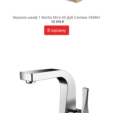
Зеркало-шкаф 1 Marka Mira 60 Дуб Сонома У84861
12 319 ₽
В корзину