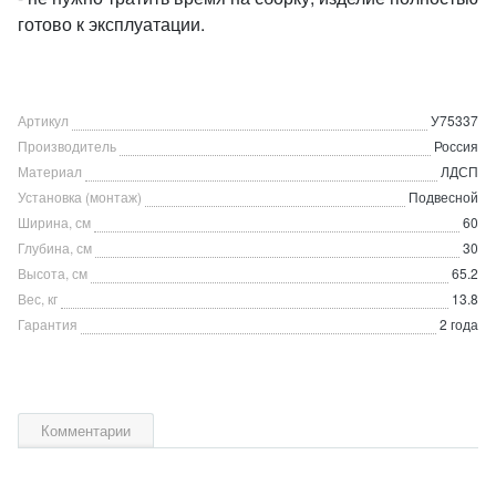
готово к эксплуатации.
Артикул
У75337
Производитель
Россия
Материал
ЛДСП
Установка (монтаж)
Подвесной
Ширина, см
60
Глубина, см
30
Высота, см
65.2
Вес, кг
13.8
Гарантия
2 года
Комментарии