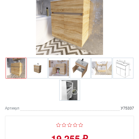
Артикул
У75337
19 255 ₽