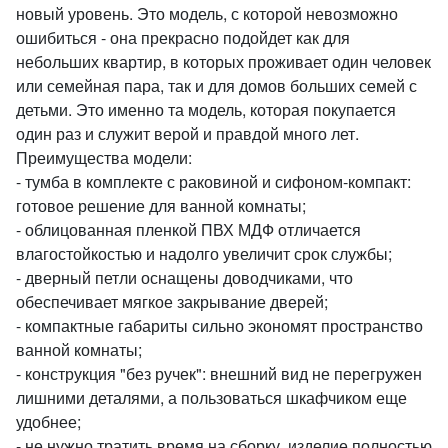
новый уровень. Это модель, с которой невозможно
ошибиться - она прекрасно подойдет как для
небольших квартир, в которых проживает один человек
или семейная пара, так и для домов больших семей с
детьми. Это именно та модель, которая покупается
один раз и служит верой и правдой много лет.
Преимущества модели:
- тумба в комплекте с раковиной и сифоном-компакт:
готовое решение для ванной комнаты;
- облицованная пленкой ПВХ МДФ отличается
влагостойкостью и надолго увеличит срок службы;
- дверный петли оснащены доводчиками, что
обеспечивает мягкое закрывание дверей;
- компактные габариты сильно экономят пространство
ванной комнаты;
- конструкция "без ручек": внешний вид не перегружен
лишними деталями, а пользоваться шкафчиком еще
удобнее;
- не нужно тратить время на сборку, изделие полностью