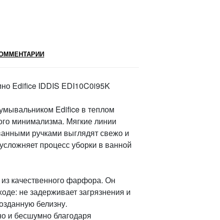
ОММЕНТАРИИ
но Edifice IDDIS EDI10C0i95K
умывальником Edifice в теплом
ого минимализма. Мягкие линии
ванными ручками выглядят свежо и
е усложняет процесс уборки в ванной
) из качественного фарфора. Он
ходе: не задерживает загрязнения и
озданную белизну.
о и бесшумно благодаря