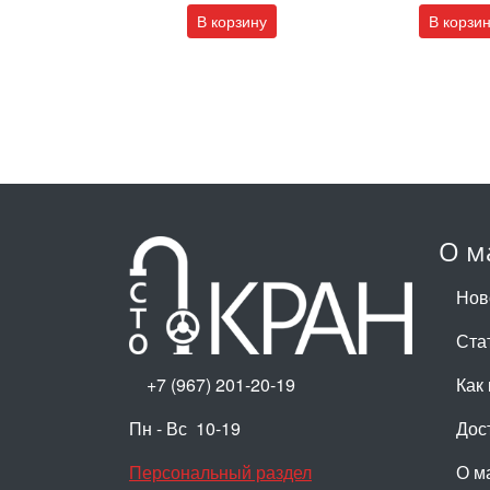
В корзину
В корзи
О м
Нов
Ста
+7 (967) 201-20-19
Как 
Пн - Вс 10-19
Дос
Персональный раздел
О м