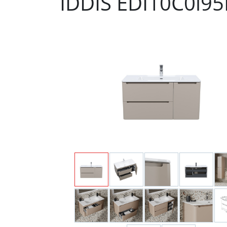
IDDIS EDI10C0i95