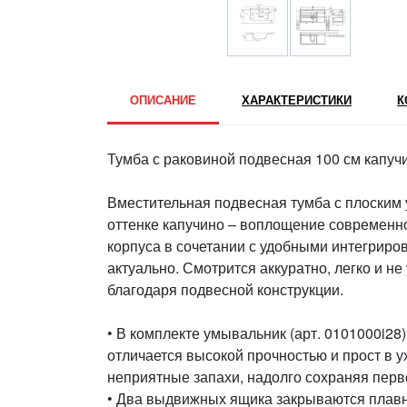
ОПИСАНИЕ
ХАРАКТЕРИСТИКИ
К
Тумба с раковиной подвесная 100 см капучи
Вместительная подвесная тумба с плоским 
оттенке капучино – воплощение современн
корпуса в сочетании с удобными интегриро
актуально. Смотрится аккуратно, легко и н
благодаря подвесной конструкции.
• В комплекте умывальник (арт. 0101000i28
отличается высокой прочностью и прост в у
неприятные запахи, надолго сохраняя перв
• Два выдвижных ящика закрываются плавн