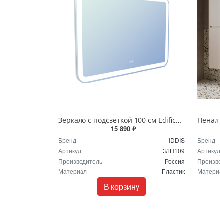
Зеркало с подсветкой 100 см Edifice IDDIS ЗЛП109
15 890 ₽
Бренд
IDDIS
Бренд
Артикул
ЗЛП109
Артикул
Производитель
Россия
Произв
Материал
Пластик
Матери
В корзину