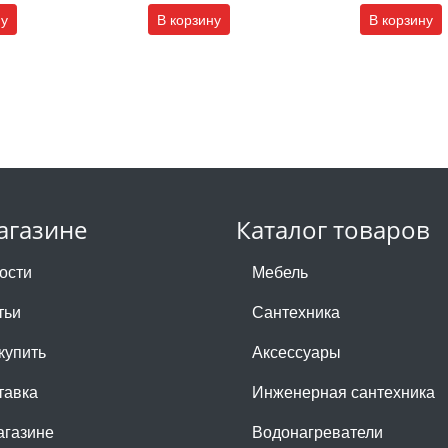
ну
В корзину
В корзину
агазине
Каталог товаров
ости
Мебель
тьи
Сантехника
купить
Аксессуары
тавка
Инженерная сантехника
агазине
Водонагреватели