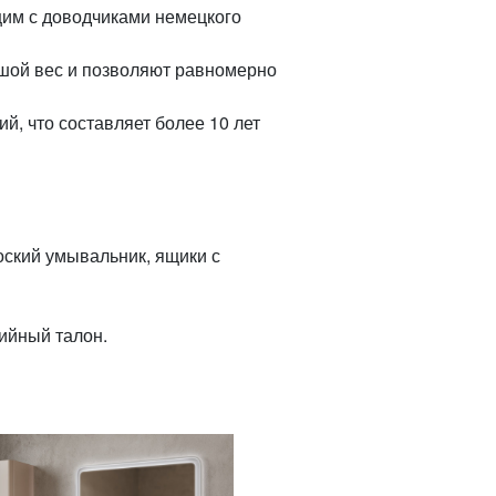
им с доводчиками немецкого
шой вес и позволяют равномерно
й, что составляет более 10 лет
оский умывальник, ящики с
тийный талон.