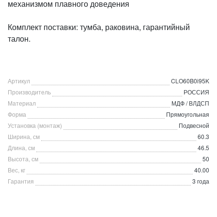
механизмом плавного доведения
Комплект поставки: тумба, раковина, гарантийный
талон.
Артикул
CLO60B0i95K
Производитель
РОССИЯ
Материал
МДФ / ВЛДСП
Форма
Прямоугольная
Установка (монтаж)
Подвесной
Ширина, см
60.3
Длина, см
46.5
Высота, см
50
Вес, кг
40.00
Гарантия
3 года