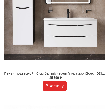
Пенал подвесной 40 см белый/черный мрамор Cloud IDDIS CLO40B0i97
25 890 ₽
В корзину