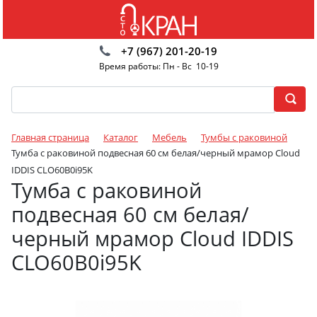
+7 (967) 201-20-19
Время работы: Пн - Вс 10-19
Главная страница
Каталог
Мебель
Тумбы с раковиной
Тумба с раковиной подвесная 60 см белая/черный мрамор Cloud
IDDIS CLO60B0i95K
Тумба с раковиной
подвесная 60 см белая/
черный мрамор Cloud IDDIS
CLO60B0i95K