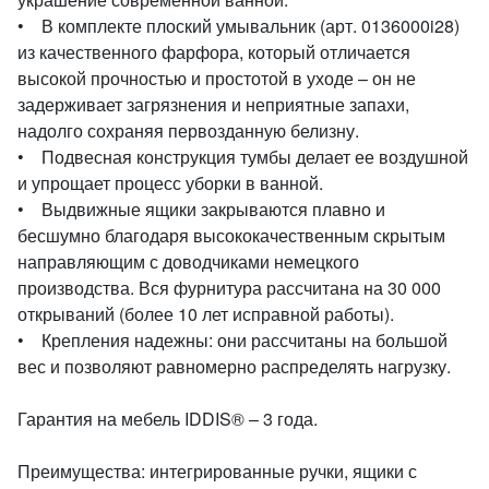
• В комплекте плоский умывальник (арт. 0136000i28)
из качественного фарфора, который отличается
высокой прочностью и простотой в уходе – он не
задерживает загрязнения и неприятные запахи,
надолго сохраняя первозданную белизну.
• Подвесная конструкция тумбы делает ее воздушной
и упрощает процесс уборки в ванной.
• Выдвижные ящики закрываются плавно и
бесшумно благодаря высококачественным скрытым
направляющим с доводчиками немецкого
производства. Вся фурнитура рассчитана на 30 000
открываний (более 10 лет исправной работы).
• Крепления надежны: они рассчитаны на большой
вес и позволяют равномерно распределять нагрузку.
Гарантия на мебель IDDIS® – 3 года.
Преимущества: интегрированные ручки, ящики с