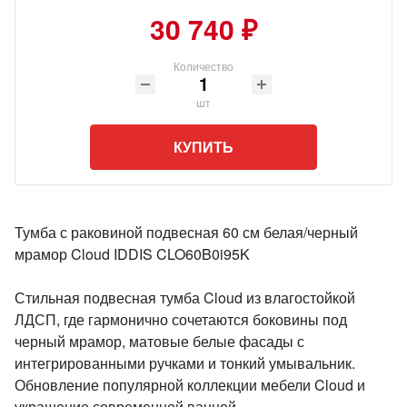
30 740 ₽
Количество
шт
КУПИТЬ
Тумба с раковиной подвесная 60 см белая/черный
мрамор Cloud IDDIS CLO60B0i95K
Стильная подвесная тумба Cloud из влагостойкой
ЛДСП, где гармонично сочетаются боковины под
черный мрамор, матовые белые фасады с
интегрированными ручками и тонкий умывальник.
Обновление популярной коллекции мебели Cloud и
украшение современной ванной.