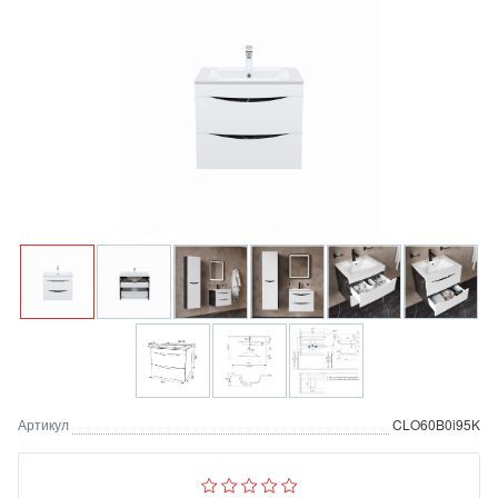
Артикул
CLO60B0i95K