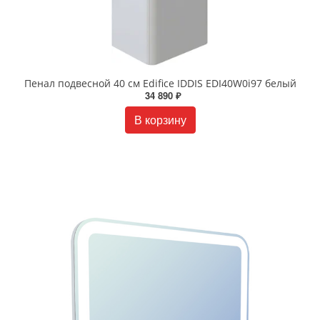
Пенал подвесной 40 см Edifice IDDIS EDI40W0i97 белый
34 890 ₽
В корзину