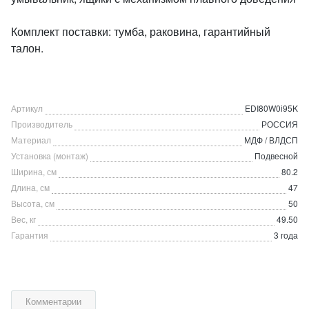
Комплект поставки: тумба, раковина, гарантийный
талон.
Артикул
EDI80W0i95K
Производитель
РОССИЯ
Материал
МДФ / ВЛДСП
Установка (монтаж)
Подвесной
Ширина, см
80.2
Длина, см
47
Высота, см
50
Вес, кг
49.50
Гарантия
3 года
Комментарии