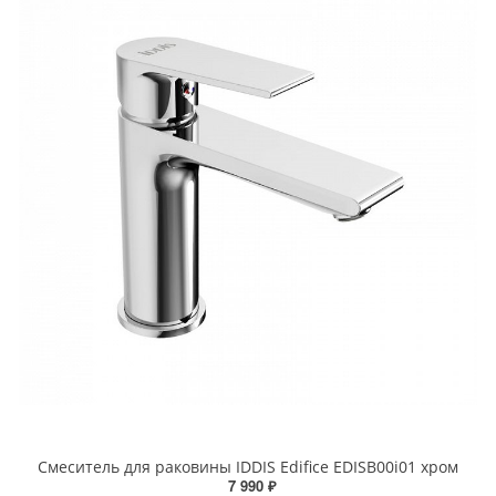
Смеситель для раковины IDDIS Edifice EDISB00i01 хром
7 990 ₽