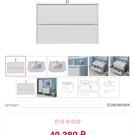
Артикул
EDI80W0i95K
40 380 ₽