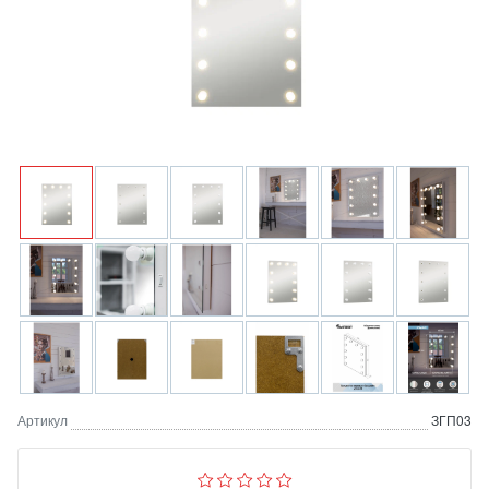
Артикул
ЗГП03