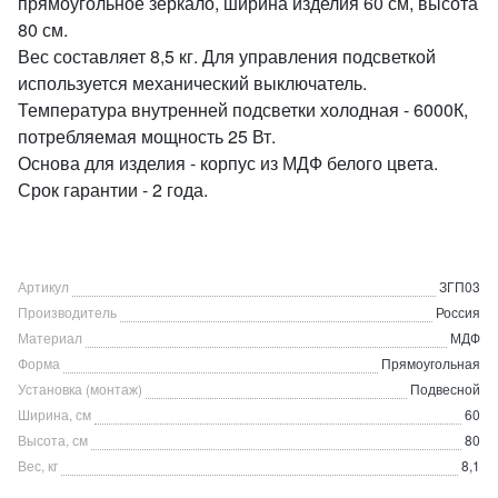
прямоугольное зеркало, ширина изделия 60 см, высота
80 см.
Вес составляет 8,5 кг. Для управления подсветкой
используется механический выключатель.
Температура внутренней подсветки холодная - 6000К,
потребляемая мощность 25 Вт.
Основа для изделия - корпус из МДФ белого цвета.
Срок гарантии - 2 года.
Артикул
ЗГП03
Производитель
Россия
Материал
МДФ
Форма
Прямоугольная
Установка (монтаж)
Подвесной
Ширина, см
60
Высота, см
80
Вес, кг
8,1