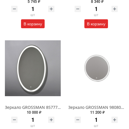
5 745 ₽
8 340 ₽
шт
шт
В корзину
В корзину
Зеркало GROSSMAN 857770 GALAXY 570*770 с сенсорным выключателем
Зеркало GROSSMAN 98080 SENTO D800 800*800*45 LED с сенсорным выключателем
10 000 ₽
11 200 ₽
шт
шт