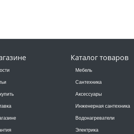
агазине
Каталог товаров
ости
Мебель
тьи
Сантехника
купить
Аксессуары
тавка
Инженерная сантехника
агазине
Водонагреватели
антия
Электрика