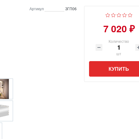
Артикул
ЗГП06
7 020 ₽
Количество
шт
КУПИТЬ