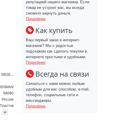
репутацией нашего магазина. Если
товар не устроит вас, вы всегда
сможете вернуть деньги.
Подробнее
Как купить
Ваш первый заказ в интернет-
магазине? Мы с радостью
подскажем как сделать покупки в
интернете простыми и удобными.
Подробнее
Всегда на связи
Зеркало GROSSMAN 98080 SENTO D800 800*800*45 LED с сенсорным выключателем
Связаться с нами можно любым
OSSMAN
удобным для вас способом: e-mail,
98080
телефон, социальные сети и
Россия
мессенджеры.
Пластик
Подробнее