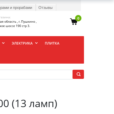
ерами и прорабами
Отзывы
газина:
0
я область , г. Пушкино ,
ое шоссе 190 стр 3.
ЭЛЕКТРИКА
ПЛИТКА
0 (13 ламп)