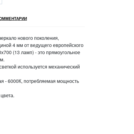
ОММЕНТАРИИ
 зеркало нового поколения,
щиной 4 мм от ведущего европейского
х700 (13 ламп) - это прямоугольное
м.
дсветкой используется механический
я - 6000К, потребляемая мощность
 цвета.