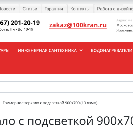
Новости
Статьи
Гарантия
Контакты
Работа с дизайн
Адрес ма
967) 201-20-19
zakaz@100kran.ru
Московска
оты: Пн - Вс 10-19
Ярославск
УАРЫ
ИНЖЕНЕРНАЯ САНТЕХНИКА
ВОДОНАГРЕВАТЕЛИ
Гримерное зеркало с подсветкой 900х700 (13 ламп)
ло с подсветкой 900х70