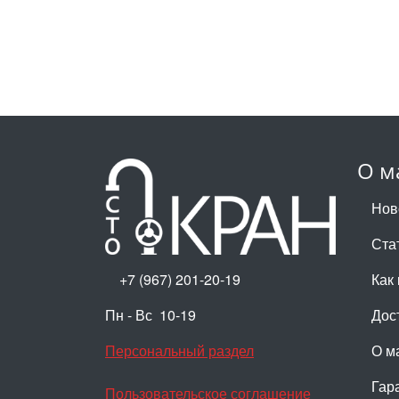
О м
Нов
Ста
+7 (967) 201-20-19
Как 
Пн - Вс 10-19
Дос
Персональный раздел
О м
Гар
Пользовательское соглашение