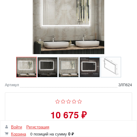
Артикул
ЗЛП624
10 675 ₽
Войти
Регистрация
Количество
Корзина
0 позиций
на сумму
0 ₽