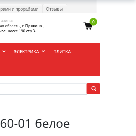
ерами и прорабами
Отзывы
газина:
0
я область , г. Пушкино ,
ое шоссе 190 стр 3.
ЭЛЕКТРИКА
ПЛИТКА
60-01 белое