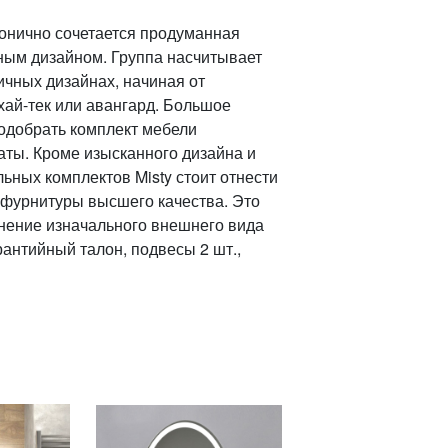
монично сочетается продуманная
ным дизайном. Группа насчитывает
чных дизайнах, начиная от
хай-тек или авангард. Большое
одобрать комплект мебели
аты. Кроме изысканного дизайна и
ьных комплектов Misty стоит отнести
фурнитуры высшего качества. Это
нение изначального внешнего вида
рантийный талон, подвесы 2 шт.,