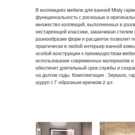
В коллекциях мебели для ванной Misty гар
функциональность с роскошью и оригиналь
множество коллекций, выполненных в разли
нестареющей классики, заканчивая стилем 
разнообразие форм и расцветок позволит п
практически в любой интерьер ванной комн
особой конструкции к преимуществам мебел
использование современных материалов и 
обеспечит длительный срок службы и сохра
на долгие годы. Комплектация : Зеркало, га
шуруп с Г-образным крючком 2 шт.