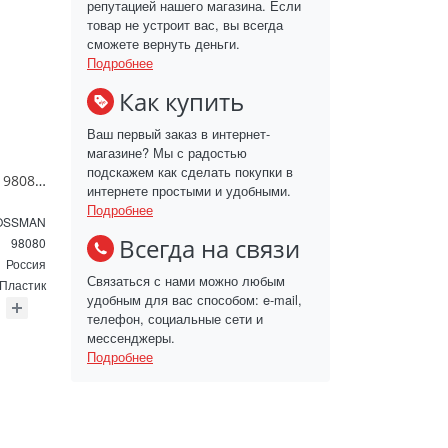
репутацией нашего магазина. Если
товар не устроит вас, вы всегда
сможете вернуть деньги.
Подробнее
Как купить
Ваш первый заказ в интернет-
магазине? Мы с радостью
подскажем как сделать покупки в
Зеркало GROSSMAN 98080 SENTO D800 800*800*45 LED с сенсорным выключателем
интернете простыми и удобными.
Подробнее
OSSMAN
Всегда на связи
98080
Россия
Связаться с нами можно любым
Пластик
удобным для вас способом: e-mail,
телефон, социальные сети и
мессенджеры.
Подробнее