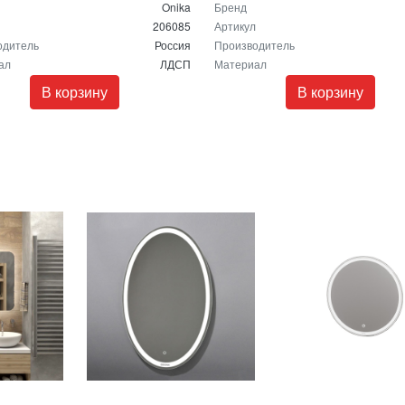
Onika
Бренд
206085
Артикул
одитель
Россия
Производитель
ал
ЛДСП
Материал
В корзину
В корзину