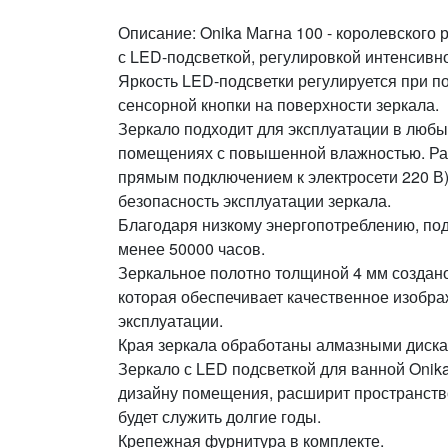
Описание: Onika Магна 100 - королевского
с LED-подсветкой, регулировкой интенсивн
Яркость LED-подсветки регулируется при 
сенсорной кнопки на поверхности зеркала.
Зеркало подходит для эксплуатации в любы
помещениях с повышенной влажностью. Раб
прямым подключением к электросети 220 В)
безопасность эксплуатации зеркала.
Благодаря низкому энергопотреблению, по
менее 50000 часов.
Зеркальное полотно толщиной 4 мм создан
которая обеспечивает качественное изображ
эксплуатации.
Края зеркала обработаны алмазными диска
Зеркало с LED подсветкой для ванной Onik
дизайну помещения, расширит пространств
будет служить долгие годы.
Крепежная фурнитура в комплекте.