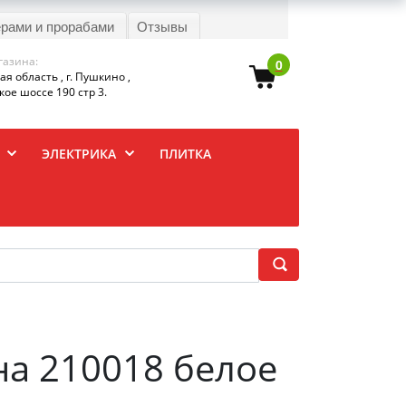
ерами и прорабами
Отзывы
газина:
0
я область , г. Пушкино ,
ое шоссе 190 стр 3.
ЭЛЕКТРИКА
ПЛИТКА
на 210018 белое