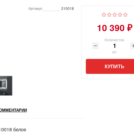
Артикул
210018
10 390 ₽
Количество
шт
КУПИТЬ
ОММЕНТАРИИ
10018 белое