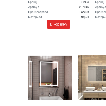
Бренд
Onika
Бренд
Артикул
207046
Артикул
Производитель
Россия
Произв
Материал
ЛДСП
Матери
В корзину