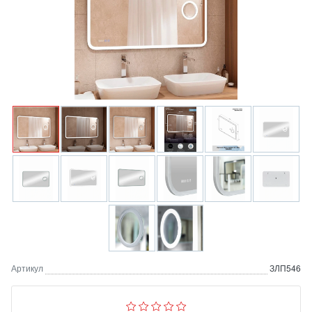
Артикул
ЗЛП546