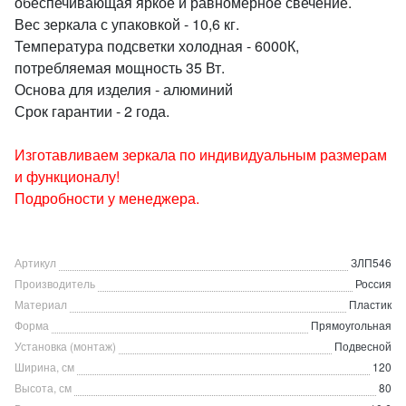
обеспечивающая яркое и равномерное свечение.
Вес зеркала с упаковкой - 10,6 кг.
Температура подсветки холодная - 6000К,
потребляемая мощность 35 Вт.
Основа для изделия - алюминий
Срок гарантии - 2 года.
Изготавливаем зеркала по индивидуальным размерам
и функционалу!
Подробности у менеджера.
Артикул
ЗЛП546
Производитель
Россия
Материал
Пластик
Форма
Прямоугольная
Установка (монтаж)
Подвесной
Ширина, см
120
Высота, см
80