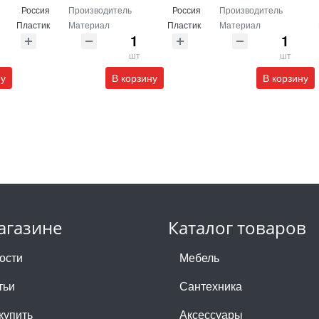
Россия
Производитель
Россия
Производитель
Пластик
Материал
Пластик
Материал
шт
шт
ну
В корзину
В корзину
агазине
Каталог товаров
ости
Мебель
тьи
Сантехника
купить
Аксессуары