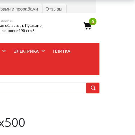
ерами и прорабами
Отзывы
газина:
0
я область , г. Пушкино ,
ое шоссе 190 стр 3.
ЭЛЕКТРИКА
ПЛИТКА
х500