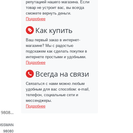
репутацией нашего магазина. Если
товар не устроит вас, вы всегда
сможете вернуть деньги.
Подробнее
Как купить
Ваш первый заказ в интернет-
магазине? Мы с радостью
подскажем как сделать покупки в
интернете простыми и удобными.
Подробнее
Всегда на связи
Связаться с нами можно любым
удобным для вас способом: e-mail,
телефон, социальные сети и
мессенджеры.
Подробнее
Зеркало GROSSMAN 98080 SENTO D800 800*800*45 LED с сенсорным выключателем
OSSMAN
98080