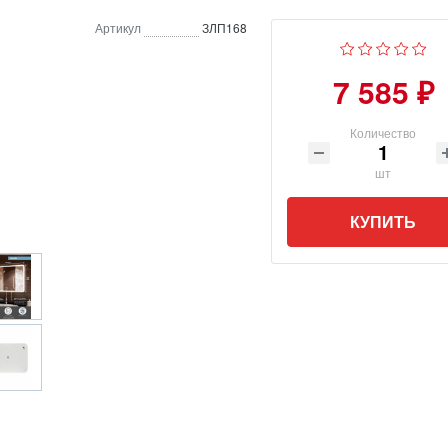
Артикул
ЗЛП168
7 585 ₽
Количество
шт
КУПИТЬ