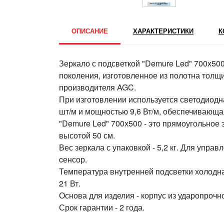
ОПИСАНИЕ
ХАРАКТЕРИСТИКИ
К
Зеркало с подсветкой "Demure Led" 700х500
поколения, изготовленное из полотна толщ
производителя AGC.
При изготовлении используется светодиодн
шт/м и мощностью 9,6 Вт/м, обеспечивающа
"Demure Led" 700х500 - это прямоугольное 
высотой 50 см.
Вес зеркала с упаковкой - 5,2 кг. Для упра
cенсор.
Температура внутренней подсветки холодна
21 Вт.
Основа для изделия - корпус из ударопрочно
Срок гарантии - 2 года.