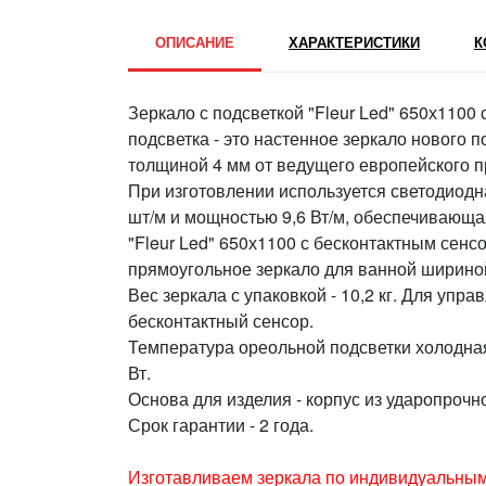
ОПИСАНИЕ
ХАРАКТЕРИСТИКИ
К
Зеркало с подсветкой "Fleur Led" 650х1100
подсветка - это настенное зеркало нового 
толщиной 4 мм от ведущего европейского 
При изготовлении используется светодиодн
шт/м и мощностью 9,6 Вт/м, обеспечивающа
"Fleur Led" 650х1100 с бесконтактным сенсо
прямоугольное зеркало для ванной шириной
Вес зеркала с упаковкой - 10,2 кг. Для упр
бесконтактный сенсор.
Температура ореольной подсветки холодная
Вт.
Основа для изделия - корпус из ударопрочно
Срок гарантии - 2 года.
Изготавливаем зеркала по индивидуальным