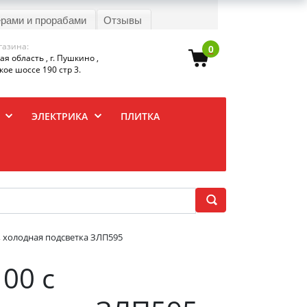
ерами и прорабами
Отзывы
газина:
0
я область , г. Пушкино ,
ое шоссе 190 стр 3.
ЭЛЕКТРИКА
ПЛИТКА
, холодная подсветка ЗЛП595
100 с