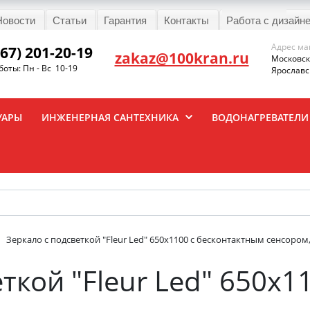
Новости
Статьи
Гарантия
Контакты
Работа с дизайн
Адрес ма
967) 201-20-19
zakaz@100kran.ru
Московска
оты: Пн - Вс 10-19
Ярославск
УАРЫ
ИНЖЕНЕРНАЯ САНТЕХНИКА
ВОДОНАГРЕВАТЕЛИ
Зеркало с подсветкой "Fleur Led" 650х1100 с бесконтактным сенсором
ткой "Fleur Led" 650х1