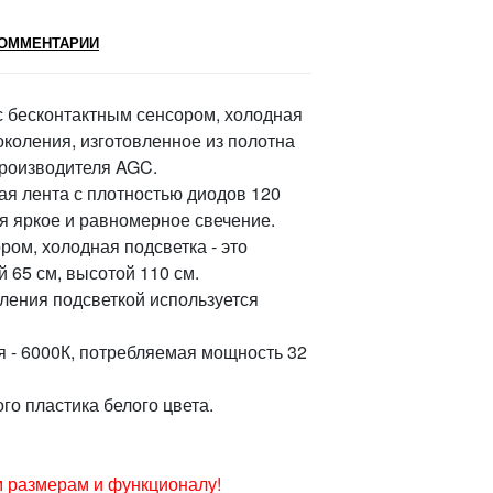
ОММЕНТАРИИ
 с бесконтактным сенсором, холодная
поколения, изготовленное из полотна
производителя AGC.
ая лента с плотностью диодов 120
я яркое и равномерное свечение.
ром, холодная подсветка - это
 65 см, высотой 110 см.
авления подсветкой используется
 - 6000К, потребляемая мощность 32
го пластика белого цвета.
 размерам и функционалу!