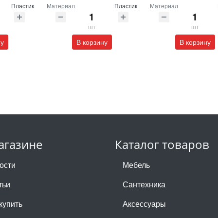
Пластик
Материал
Пластик
Материал
шт
шт
ну
В корзину
В корзину
агазине
Каталог товаров
ости
Мебель
тьи
Сантехника
купить
Аксессуары