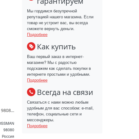
гарантируем
Мы гордимся безупречной
репутацией нашего магазина. Если
товар не устроит вас, вы всегда
сможете вернуть деньги.
Подробнее
Как купить
Ваш первый заказ в интернет-
магазине? Мы с радостью
подскажем как сделать покупки в
интернете простыми и удобными.
Подробнее
Всегда на связи
Связаться с нами можно любым
удобным для вас способом: e-mail,
Зеркало GROSSMAN 98080 SENTO D800 800*800*45 LED с сенсорным выключателем
телефон, социальные сети и
мессенджеры.
OSSMAN
Подробнее
98080
Россия