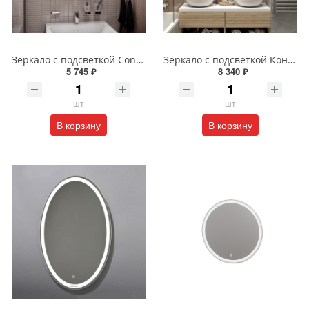
Зеркало с подсветкой Continent Пронто Люкс 60 х 80 см ЗЛП154
Зеркало с подсветкой Континент Burzhe Led 100х70 с бесконтактным сенсором ЗЛП398
5 745 ₽
8 340 ₽
шт
шт
В корзину
В корзину