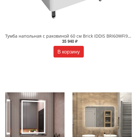
Тумба напольная с раковиной 60 см Brick IDDIS BRI60WFi95K белая
35 940 ₽
В корзину