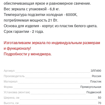
обеспечивающая яркое и равномерное свечение.
Вес зеркала с упаковкой - 6,8 кг.
Температура подсветки холодная - 6000К,
потребляемая мощность 21 Вт.
Основа для изделия - корпус из пластик белого цвета.
Срок гарантии - 2 года.
Изготавливаем зеркала по индивидуальным размерам
и функционалу!
Подробности у менеджера.
Артикул
ЗЛП490
Производитель
Россия
Материал
Пластик
Форма
Прямоугольная
Установка (монтаж)
Подвесной
Ширина, см
50
Высота, см
70