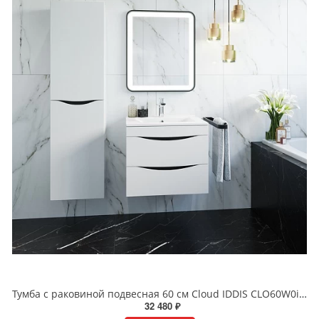
Тумба с раковиной подвесная 60 см Cloud IDDIS CLO60W0i95K белая
32 480 ₽