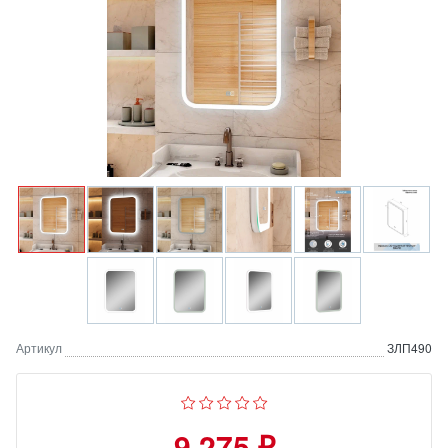
Артикул
ЗЛП490
9 275 ₽