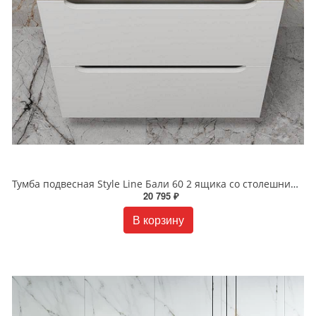
Тумба подвесная Style Line Бали 60 2 ящика со столешницей ЛС-00002337 БЕЛЫЙ СОФТ
20 795 ₽
В корзину