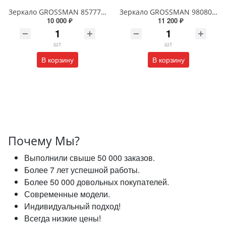
Зеркало GROSSMAN 857770 GALAXY 570*770 с сенсорным выключателем
Зеркало GROSSMAN 98080 SENTO D800 800*800*45 LED с сенсорным выключателем
10 000 ₽
11 200 ₽
шт
шт
В корзину
В корзину
Почему Мы?
Выполнили свыше 50 000 заказов.
Более 7 лет успешной работы.
Более 50 000 довольных покупателей.
Современные модели.
Индивидуальный подход!
Всегда низкие цены!