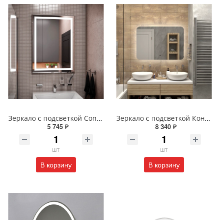
Зеркало с подсветкой Continent Пронто Люкс 60 х 80 см ЗЛП154
Зеркало с подсветкой Континент Burzhe Led 100х70 с бесконтактным сенсором ЗЛП398
5 745 ₽
8 340 ₽
шт
шт
В корзину
В корзину