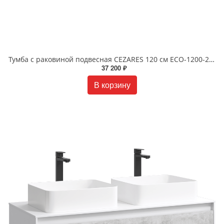
Тумба с раковиной подвесная CEZARES 120 см ECO-1200-2C-SO-GR-P Grafito
37 200 ₽
В корзину