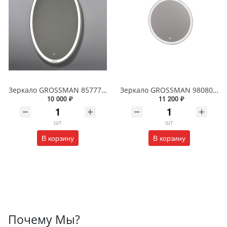
Зеркало GROSSMAN 857770 GALAXY 570*770 с сенсорным выключателем
Зеркало GROSSMAN 98080 SENTO D800 800*800*45 LED с сенсорным выключателем
10 000 ₽
11 200 ₽
шт
шт
В корзину
В корзину
Почему Мы?