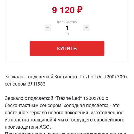
9 120 ₽
Количество
шт
КУПИТЬ
Зеркало с подсветкой Континент Trezhe Led 1200х700 с
сенсором ЗЛП533
Зеркало с подсветкой "Trezhe Led" 1200х700 с
бесконтактным сенсором, холодная подсветка - это
настенное зеркало нового поколения, изготовленное
из полотна толщиной 4 мм от ведущего европейского
производителя AGC.
При изготовлении используется светодиодная лента с