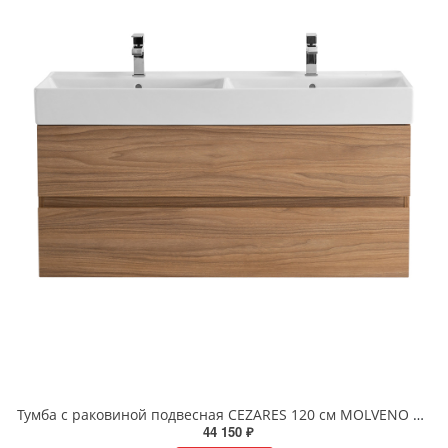
Тумба с раковиной подвесная CEZARES 120 см MOLVENO 46-120-2C-SO-2-NC Noce Chiaro
44 150 ₽