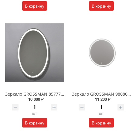
В корзину
В корзину
Зеркало GROSSMAN 857770 GALAXY 570*770 с сенсорным выключателем
Зеркало GROSSMAN 98080 SENTO D800 800*800*45 LED с сенсорным выключателем
10 000 ₽
11 200 ₽
шт
шт
В корзину
В корзину