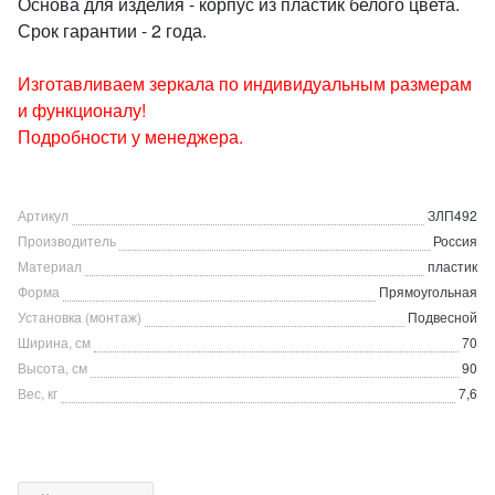
Основа для изделия - корпус из пластик белого цвета.
Срок гарантии - 2 года.
Изготавливаем зеркала по индивидуальным размерам
и функционалу!
Подробности у менеджера.
Артикул
ЗЛП492
Производитель
Россия
Материал
пластик
Форма
Прямоугольная
Установка (монтаж)
Подвесной
Ширина, см
70
Высота, см
90
Вес, кг
7,6