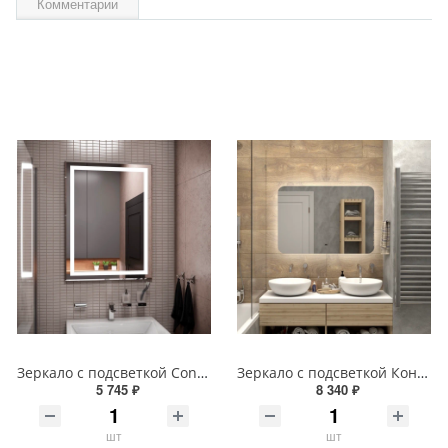
Комментарии
Зеркало с подсветкой Continent Пронто Люкс 60 х 80 см ЗЛП154
Зеркало с подсветкой Континент Burzhe Led 100х70 с бесконтактным сенсором ЗЛП398
5 745 ₽
8 340 ₽
шт
шт