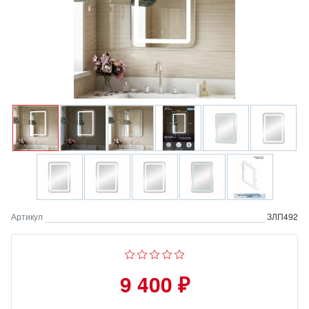
Артикул
ЗЛП492
9 400 ₽