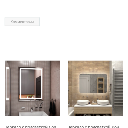
Комментарии
Зеркало с подсветкой Continent Пронто Люкс 60 х 80 см ЗЛП154
Зеркало с подсветкой Континент Burzhe Led 100х70 с бесконтактным сенсором ЗЛП398