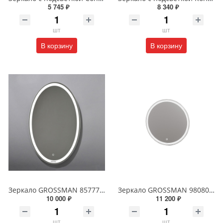
5 745 ₽
8 340 ₽
шт
шт
В корзину
В корзину
Зеркало GROSSMAN 857770 GALAXY 570*770 с сенсорным выключателем
Зеркало GROSSMAN 98080 SENTO D800 800*800*45 LED с сенсорным выключателем
10 000 ₽
11 200 ₽
шт
шт