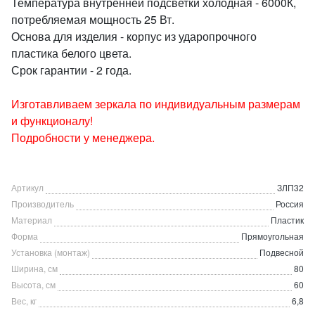
Температура внутренней подсветки холодная - 6000К,
потребляемая мощность 25 Вт.
Основа для изделия - корпус из ударопрочного
пластика белого цвета.
Срок гарантии - 2 года.
Изготавливаем зеркала по индивидуальным размерам
и функционалу!
Подробности у менеджера.
Артикул
ЗЛП32
Производитель
Россия
Материал
Пластик
Форма
Прямоугольная
Установка (монтаж)
Подвесной
Ширина, см
80
Высота, см
60
Вес, кг
6,8