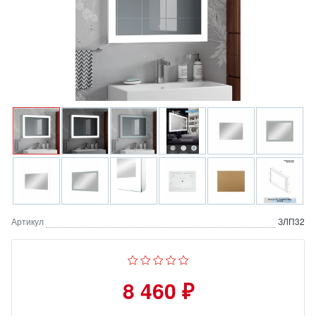
Артикул
ЗЛП32
8 460 ₽