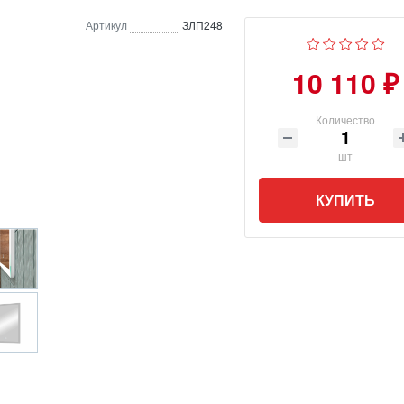
Артикул
ЗЛП248
10 110 ₽
Количество
шт
КУПИТЬ