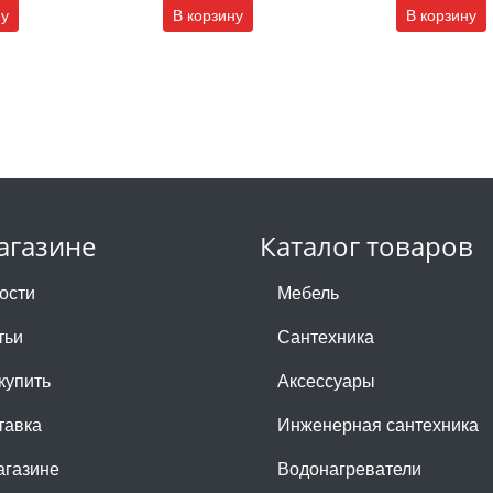
ну
В корзину
В корзину
агазине
Каталог товаров
ости
Мебель
тьи
Сантехника
купить
Аксессуары
тавка
Инженерная сантехника
агазине
Водонагреватели