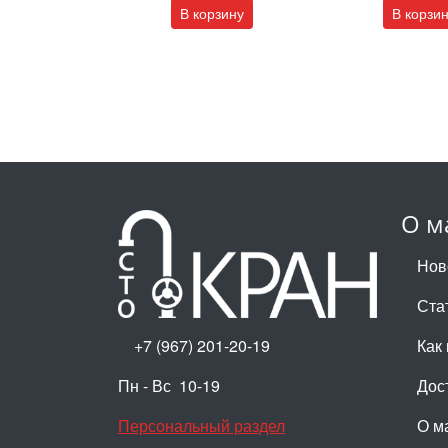
В корзину
В корзи
О м
Нов
Ста
+7 (967) 201-20-19
Как 
Пн - Вс 10-19
Дос
Персональный раздел
О м