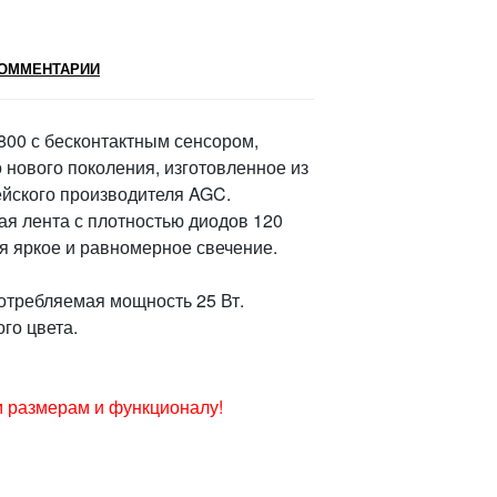
ОММЕНТАРИИ
x800 с бесконтактным сенсором,
о нового поколения, изготовленное из
ейского производителя AGC.
ая лента с плотностью диодов 120
я яркое и равномерное свечение.
потребляемая мощность 25 Вт.
ого цвета.
 размерам и функционалу!