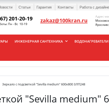
Новости
Статьи
Гарантия
Контакты
Работа с дизайн
Адрес ма
967) 201-20-19
zakaz@100kran.ru
Московска
оты: Пн - Вс 10-19
Ярославск
УАРЫ
ИНЖЕНЕРНАЯ САНТЕХНИКА
ВОДОНАГРЕВАТЕЛИ
Зеркало с подсветкой "Sevilla medium" 600x800 ЗЛП248
еткой "Sevilla medium"