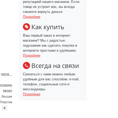
репутацией нашего магазина. Если
товар не устроит вас, вы всегда
сможете вернуть деньги.
Подробнее
Как купить
Ваш первый заказ в интернет-
магазине? Мы с радостью
подскажем как сделать покупки в
интернете простыми и удобными.
Подробнее
Всегда на связи
Связаться с нами можно любым
Зеркало GROSSMAN 98080 SENTO D800 800*800*45 LED с сенсорным выключателем
удобным для вас способом: e-mail,
телефон, социальные сети и
OSSMAN
мессенджеры.
98080
Подробнее
Россия
Пластик