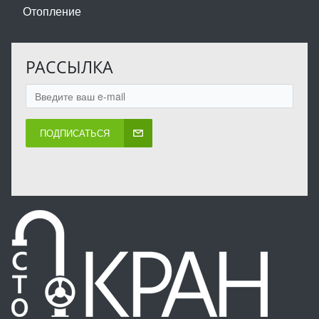
Отопление
РАССЫЛКА
ПОДПИСАТЬСЯ