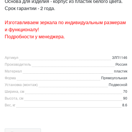
Основа для изделия - корпус из пластик белого цвета.
Срок гарантии - 2 года.
Изготавливаем зеркала по индивидуальным размерам
и функционалу!
Подробности у менеджера.
Артикул
ЗЛП1146
Производитель
Россия
Материал
пластик
Форма
Прямоугольная
Установка (монтаж)
Подвесной
Ширина, см
70
Высота, см
90
Вес, кг
8.6