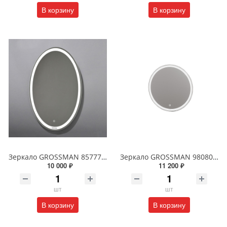
В корзину
В корзину
Зеркало GROSSMAN 857770 GALAXY 570*770 с сенсорным выключателем
Зеркало GROSSMAN 98080 SENTO D800 800*800*45 LED с сенсорным выключателем
10 000 ₽
11 200 ₽
шт
шт
В корзину
В корзину