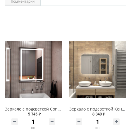
Комментарии
Зеркало с подсветкой Continent Пронто Люкс 60 х 80 см ЗЛП154
Зеркало с подсветкой Континент Burzhe Led 100х70 с бесконтактным сенсором ЗЛП398
5 745 ₽
8 340 ₽
шт
шт