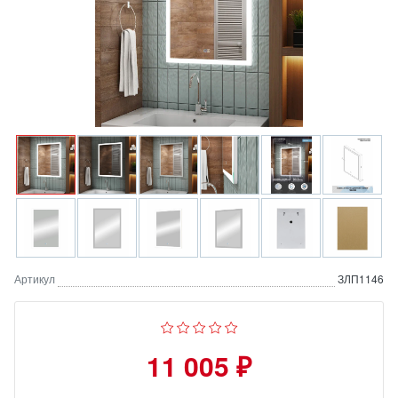
Артикул
ЗЛП1146
11 005 ₽