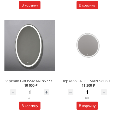
В корзину
В корзину
Зеркало GROSSMAN 857770 GALAXY 570*770 с сенсорным выключателем
Зеркало GROSSMAN 98080 SENTO D800 800*800*45 LED с сенсорным выключателем
10 000 ₽
11 200 ₽
шт
шт
В корзину
В корзину