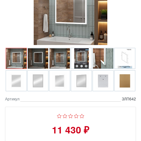
Артикул
ЗЛП642
11 430 ₽