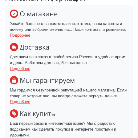
О магазине
Узнайте больше о нашем магазине: кто мы, наши клиенты и
почему они выбрали именно нас. Наши контакты и реквизиты.
Подробнее
Доставка
Доставим ваш заказ в любой регион России, в удобное время
и день. Работаем для вас, без выходных.
Подробнее
Мы гарантируем
Мы гордимся безупречной репутацией нашего магазина. Если
товар не устроит вас, вы всегда сможете вернуть деньги.
Подробнее
Как купить
Ваш первый заказ в интернет-магазине? Мы с радостью
подскажем как сделать покупки в интернете простыми и
удобными.