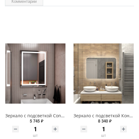
Комментарии
Зеркало с подсветкой Continent Пронто Люкс 60 х 80 см ЗЛП154
Зеркало с подсветкой Континент Burzhe Led 100х70 с бесконтактным сенсором ЗЛП398
5 745 ₽
8 340 ₽
шт
шт