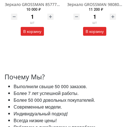
Зеркало GROSSMAN 857770 GALAXY 570*770 с сенсорным выключателем
Зеркало GROSSMAN 98080 SENTO D800 800*800*45 LED с сенсорным выключателем
10 000 ₽
11 200 ₽
шт
шт
В корзину
В корзину
Почему Мы?
Выполнили свыше 50 000 заказов.
Более 7 лет успешной работы.
Более 50 000 довольных покупателей.
Современные модели.
Индивидуальный подход!
Всегда низкие цены!