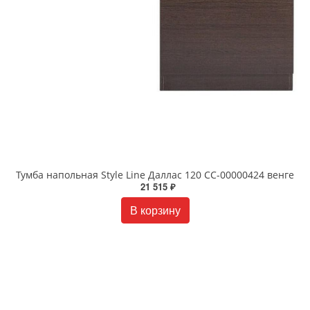
Тумба напольная Style Line Даллас 120 СС-00000424 венге
21 515 ₽
В корзину