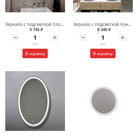
Зеркало с подсветкой Continent Пронто Люкс 60 х 80 см ЗЛП154
Зеркало с подсветкой Континент Burzhe Led 100х70 с бесконтактным сенсором ЗЛП398
5 745 ₽
8 340 ₽
шт
шт
В корзину
В корзину