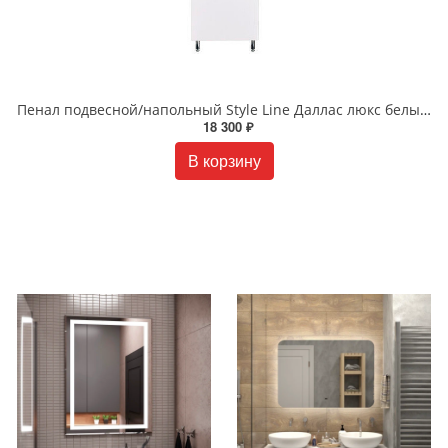
Пенал подвесной/напольный Style Line Даллас люкс белый PLUS СС-00002235
18 300 ₽
В корзину