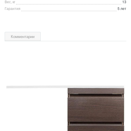
Вес, кг
13
Гарантия
5 лет
Комментарии