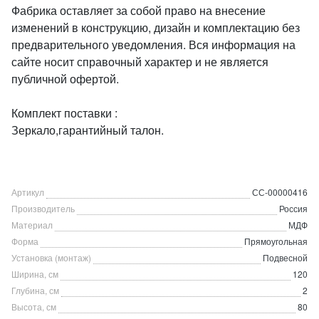
Фабрика оставляет за собой право на внесение
изменений в конструкцию, дизайн и комплектацию без
предварительного уведомления. Вся информация на
сайте носит справочный характер и не является
публичной офертой.
Комплект поставки :
Зеркало,гарантийный талон.
Артикул
СС-00000416
Производитель
Россия
Материал
МДФ
Форма
Прямоугольная
Установка (монтаж)
Подвесной
Ширина, см
120
Глубина, см
2
Высота, см
80