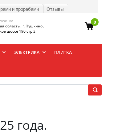
ерами и прорабами
Отзывы
газина:
0
я область , г. Пушкино ,
ое шоссе 190 стр 3.
ЭЛЕКТРИКА
ПЛИТКА
25 года.