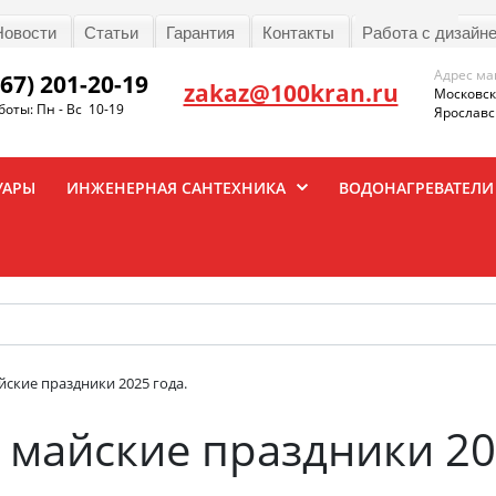
Новости
Статьи
Гарантия
Контакты
Работа с дизайн
Адрес ма
967) 201-20-19
zakaz@100kran.ru
Московска
оты: Пн - Вс 10-19
Ярославск
УАРЫ
ИНЖЕНЕРНАЯ САНТЕХНИКА
ВОДОНАГРЕВАТЕЛИ
йские праздники 2025 года.
 майские праздники 20