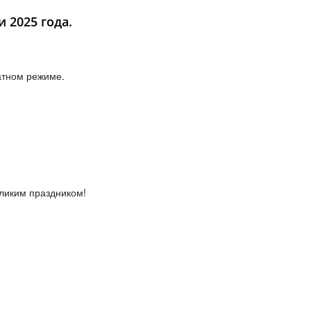
 2025 года.
атном режиме.
ликим праздником!